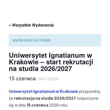
« Wszystkie Wydarzenia
wydarzenie już minęło.
Uniwersytet Ignatianum w
Krakowie – start rekrutacji
na studia 2026/2027
15 czerwca
CAŁY DZIEŃ
Uniwersytet Ignatianum w Krakowie
przypomina,
że
rekrutacja na studia 2026/2027
rozpoczyna
się w dniu
15 czerwca
2026 roku.