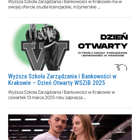
Wyższa Szkoła Zarządzania i Bankowości w Krakowie ma w
swojej ofercie studia licencjackie, inżynierskie ...
Wyższa Szkoła Zarządzania i Bankowości w
Krakowie – Dzień Otwarty WSZiB 2025
Wyższa Szkoła Zarządzania i Bankowości w Krakowie w
czwartek 13 marca 2025 roku zaprasza ...