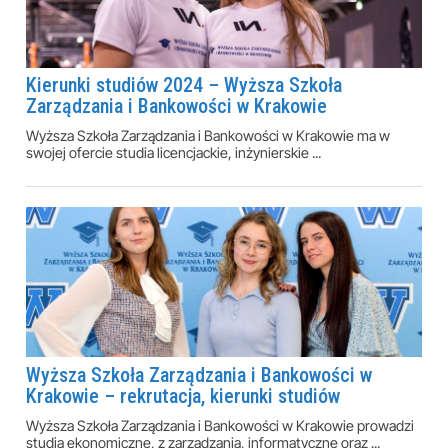
Kierunki studiów 2024 – Wyższa Szkoła
Zarządzania i Bankowości w Krakowie
Wyższa Szkoła Zarządzania i Bankowości w Krakowie ma w
swojej ofercie studia licencjackie, inżynierskie ...
Wyższa Szkoła Zarządzania i Bankowości w
Krakowie – rekrutacja, kierunki studiów
Wyższa Szkoła Zarządzania i Bankowości w Krakowie prowadzi
studia ekonomiczne, z zarządzania, informatyczne oraz ...