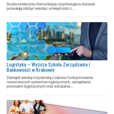
Studia na kierunku Komunikacja i psychologia w biznesie
pozwalają zdobyć wiedzę i umiejętności z ...
Logistyka – Wyższa Szkoła Zarządzania i
Bankowości w Krakowie
Zdobądź wiedzę inżynierską z zakresu funkcjonowania
nowoczesnych systemów logistycznych, zarządzania
procesami logistycznymi oraz wdrażania ...