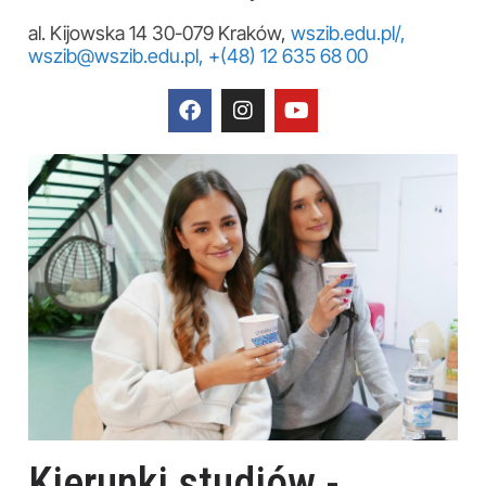
al. Kijowska 14 30-079 Kraków,
wszib.edu.pl/,
wszib@wszib.edu.pl,
+(48) 12 635 68 00
Kierunki studiów -