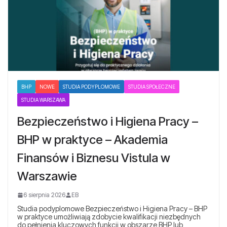
BHP
NOWE
STUDIA PODYPLOMOWE
STUDIA SPOŁECZNE
STUDIA WARSZAWA
Bezpieczeństwo i Higiena Pracy –
BHP w praktyce – Akademia
Finansów i Biznesu Vistula w
Warszawie
6 sierpnia 2026
EB
Studia podyplomowe Bezpieczeństwo i Higiena Pracy – BHP
w praktyce umożliwiają zdobycie kwalifikacji niezbędnych
do pełnienia kluczowych funkcji w obszarze BHP lub