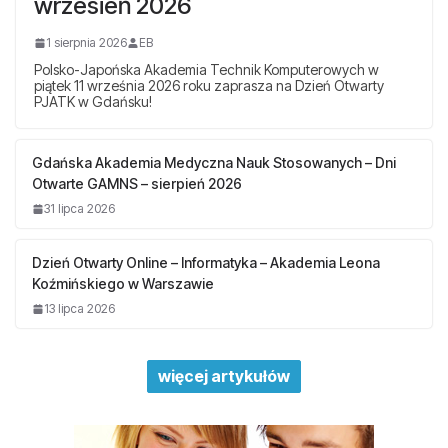
wrzesień 2026
1 sierpnia 2026
EB
Polsko-Japońska Akademia Technik Komputerowych w
piątek 11 września 2026 roku zaprasza na Dzień Otwarty
PJATK w Gdańsku!
Gdańska Akademia Medyczna Nauk Stosowanych – Dni
Otwarte GAMNS – sierpień 2026
31 lipca 2026
Dzień Otwarty Online – Informatyka – Akademia Leona
Koźmińskiego w Warszawie
13 lipca 2026
więcej artykułów