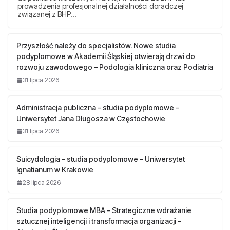
prowadzenia profesjonalnej działalności doradczej
związanej z BHP…
Przyszłość należy do specjalistów. Nowe studia
podyplomowe w Akademii Śląskiej otwierają drzwi do
rozwoju zawodowego – Podologia kliniczna oraz Podiatria
31 lipca 2026
Administracja publiczna – studia podyplomowe –
Uniwersytet Jana Długosza w Częstochowie
31 lipca 2026
Suicydologia – studia podyplomowe – Uniwersytet
Ignatianum w Krakowie
28 lipca 2026
Studia podyplomowe MBA – Strategiczne wdrażanie
sztucznej inteligencji i transformacja organizacji –