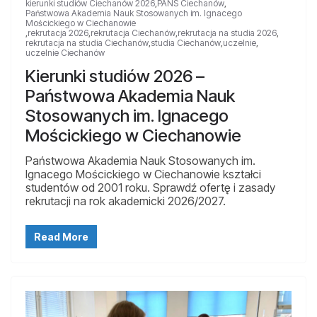
kierunki studiów Ciechanów 2026
,
PANS Ciechanów
,
Państwowa Akademia Nauk Stosowanych im. Ignacego
Mościckiego w Ciechanowie
,
rekrutacja 2026
,
rekrutacja Ciechanów
,
rekrutacja na studia 2026
,
rekrutacja na studia Ciechanów
,
studia Ciechanów
,
uczelnie
,
uczelnie Ciechanów
Kierunki studiów 2026 –
Państwowa Akademia Nauk
Stosowanych im. Ignacego
Mościckiego w Ciechanowie
Państwowa Akademia Nauk Stosowanych im.
Ignacego Mościckiego w Ciechanowie kształci
studentów od 2001 roku. Sprawdź ofertę i zasady
rekrutacji na rok akademicki 2026/2027.
Read More