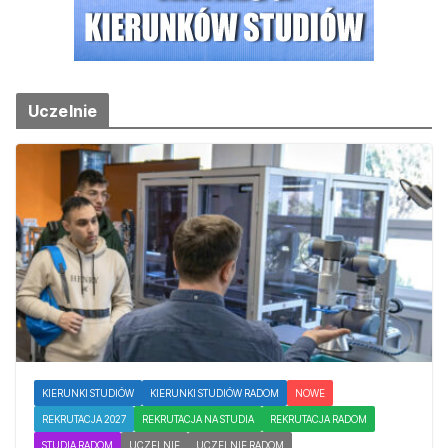
Uczelnie
KIERUNKI STUDIÓW
KIERUNKI STUDIÓW RADOM
NOWE
REKRUTACJA 2027
REKRUTACJA NA STUDIA
REKRUTACJA RADOM
STUDIA RADOM
UCZELNIE
UCZELNIE RADOM