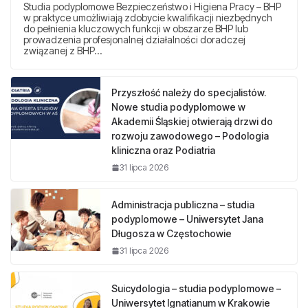
Studia podyplomowe Bezpieczeństwo i Higiena Pracy – BHP
w praktyce umożliwiają zdobycie kwalifikacji niezbędnych
do pełnienia kluczowych funkcji w obszarze BHP lub
prowadzenia profesjonalnej działalności doradczej
związanej z BHP…
Przyszłość należy do specjalistów.
Nowe studia podyplomowe w
Akademii Śląskiej otwierają drzwi do
rozwoju zawodowego – Podologia
kliniczna oraz Podiatria
31 lipca 2026
Administracja publiczna – studia
podyplomowe – Uniwersytet Jana
Długosza w Częstochowie
31 lipca 2026
Suicydologia – studia podyplomowe –
Uniwersytet Ignatianum w Krakowie