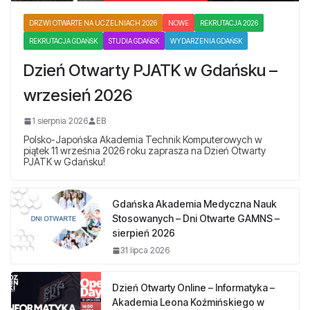
DRZWI OTWARTE NA UCZELNIACH 2026
NOWE
REKRUTACJA 2026
REKRUTACJA GDAŃSK
STUDIA GDAŃSK
WYDARZENIA GDAŃSK
Dzień Otwarty PJATK w Gdańsku –
wrzesień 2026
1 sierpnia 2026
EB
Polsko-Japońska Akademia Technik Komputerowych w
piątek 11 września 2026 roku zaprasza na Dzień Otwarty
PJATK w Gdańsku!
Gdańska Akademia Medyczna Nauk
Stosowanych – Dni Otwarte GAMNS –
sierpień 2026
31 lipca 2026
Dzień Otwarty Online – Informatyka –
Akademia Leona Koźmińskiego w