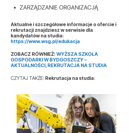
ZARZĄDZANIE ORGANIZACJĄ
Aktualne i szczegółowe informacje o ofercie i
rekrutacji znajdziesz w serwisie dla
kandydatów na studia:
https://www.wsg.pl/edukacja
ZOBACZ RÓWNIEŻ:
WYŻSZA SZKOŁA
GOSPODARKI W BYDGOSZCZY –
AKTUALNOŚCI, REKRUTACJA NA STUDIA
CZYTAJ TAKŻE:
Rekrutacja na studia
: