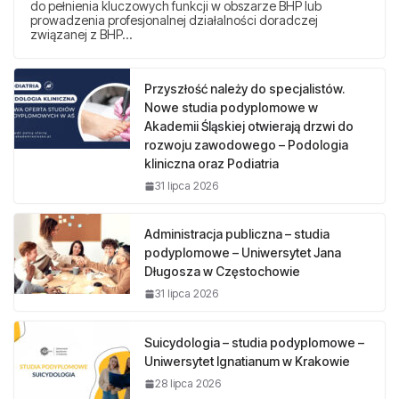
do pełnienia kluczowych funkcji w obszarze BHP lub
prowadzenia profesjonalnej działalności doradczej
związanej z BHP…
Przyszłość należy do specjalistów.
Nowe studia podyplomowe w
Akademii Śląskiej otwierają drzwi do
rozwoju zawodowego – Podologia
kliniczna oraz Podiatria
31 lipca 2026
Administracja publiczna – studia
podyplomowe – Uniwersytet Jana
Długosza w Częstochowie
31 lipca 2026
Suicydologia – studia podyplomowe –
Uniwersytet Ignatianum w Krakowie
28 lipca 2026