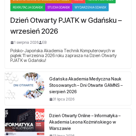
REKRUTACJA GDAŃSK
STUDIA GDAŃSK
WYDARZENIA GDAŃSK
Dzień Otwarty PJATK w Gdańsku –
wrzesień 2026
1 sierpnia 2026
EB
Polsko-Japońska Akademia Technik Komputerowych w
piątek 11 września 2026 roku zaprasza na Dzień Otwarty
PJATK w Gdańsku!
Gdańska Akademia Medyczna Nauk
Stosowanych – Dni Otwarte GAMNS –
sierpień 2026
31 lipca 2026
Dzień Otwarty Online – Informatyka –
Akademia Leona Koźmińskiego w
Warszawie
13 lipca 2026