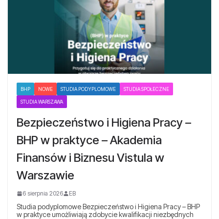
BHP
NOWE
STUDIA PODYPLOMOWE
STUDIA SPOŁECZNE
STUDIA WARSZAWA
Bezpieczeństwo i Higiena Pracy –
BHP w praktyce – Akademia
Finansów i Biznesu Vistula w
Warszawie
6 sierpnia 2026
EB
Studia podyplomowe Bezpieczeństwo i Higiena Pracy – BHP
w praktyce umożliwiają zdobycie kwalifikacji niezbędnych