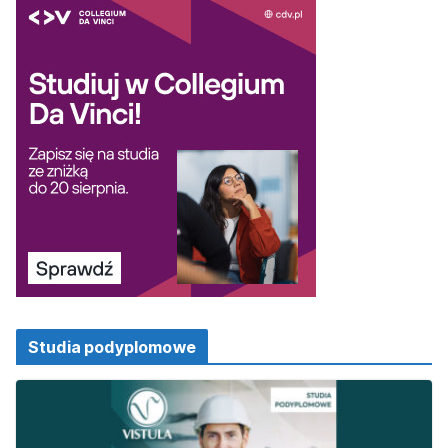
Studia podyplomowe