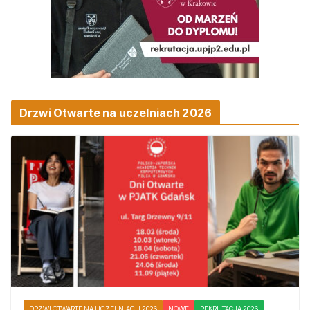
Drzwi Otwarte na uczelniach 2026
DRZWI OTWARTE NA UCZELNIACH 2026
NOWE
REKRUTACJA 2026