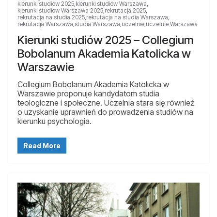
kierunki studiów 2025
,
kierunki studiów Warszawa
,
kierunki studiów Warszawa 2025
,
rekrutacja 2025
,
rekrutacja na studia 2025
,
rekrutacja na studia Warszawa
,
rekrutacja Warszawa
,
studia Warszawa
,
uczelnie
,
uczelnie Warszawa
Kierunki studiów 2025 – Collegium
Bobolanum Akademia Katolicka w
Warszawie
Collegium Bobolanum Akademia Katolicka w
Warszawie proponuje kandydatom studia
teologiczne i społeczne. Uczelnia stara się również
o uzyskanie uprawnień do prowadzenia studiów na
kierunku psychologia.
Read More