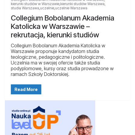
kierunki studiów w Warszawie
,
kierunki studiów Warszawa
,
studia Warszawa
,
uczelnie
,
uczelnie Warszawa
Collegium Bobolanum Akademia
Katolicka w Warszawie –
rekrutacja, kierunki studiów
Collegium Bobolanum Akademia Katolicka w
Warszawie proponuje kandydatom studia
teologiczne, pedagogiczne i politologiczne.
Uczelnia ma w swojej ofercie także studia
podyplomowe, kursy oraz studia prowadzone w
ramach Szkoły Doktorskiej.
Read More