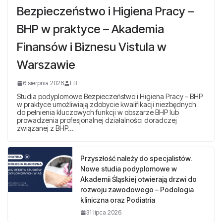
Bezpieczeństwo i Higiena Pracy –
BHP w praktyce – Akademia
Finansów i Biznesu Vistula w
Warszawie
6 sierpnia 2026
EB
Studia podyplomowe Bezpieczeństwo i Higiena Pracy – BHP
w praktyce umożliwiają zdobycie kwalifikacji niezbędnych
do pełnienia kluczowych funkcji w obszarze BHP lub
prowadzenia profesjonalnej działalności doradczej
związanej z BHP…
Przyszłość należy do specjalistów.
Nowe studia podyplomowe w
Akademii Śląskiej otwierają drzwi do
rozwoju zawodowego – Podologia
kliniczna oraz Podiatria
31 lipca 2026