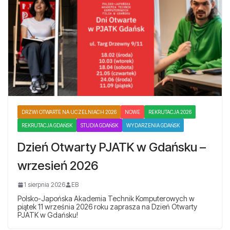
DRZWI OTWARTE NA UCZELNIACH 2026
NOWE
REKRUTACJA 2026
REKRUTACJA GDAŃSK
STUDIA GDAŃSK
WYDARZENIA GDAŃSK
Dzień Otwarty PJATK w Gdańsku –
wrzesień 2026
1 sierpnia 2026
EB
Polsko-Japońska Akademia Technik Komputerowych w
piątek 11 września 2026 roku zaprasza na Dzień Otwarty
PJATK w Gdańsku!