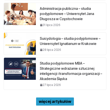
Administracja publiczna – studia
podyplomowe – Uniwersytet Jana
Długosza w Częstochowie
31 lipca 2026
Suicydologia – studia podyplomowe –
Uniwersytet Ignatianum w Krakowie
28 lipca 2026
Studia podyplomowe MBA –
Strategiczne wdrażanie sztucznej
inteligencji i transformacja organizacji –
Akademia Śląska
27 lipca 2026
więcej artykułów