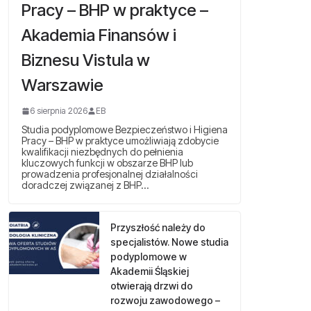
Pracy – BHP w praktyce –
Akademia Finansów i
Biznesu Vistula w
Warszawie
6 sierpnia 2026
EB
Studia podyplomowe Bezpieczeństwo i Higiena
Pracy – BHP w praktyce umożliwiają zdobycie
kwalifikacji niezbędnych do pełnienia
kluczowych funkcji w obszarze BHP lub
prowadzenia profesjonalnej działalności
doradczej związanej z BHP…
Przyszłość należy do
specjalistów. Nowe studia
podyplomowe w
Akademii Śląskiej
otwierają drzwi do
rozwoju zawodowego –