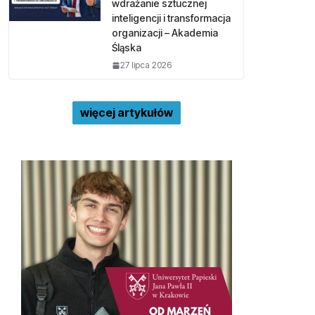
wdrażanie sztucznej
inteligencji i transformacja
organizacji – Akademia
Śląska
27 lipca 2026
więcej artykułów