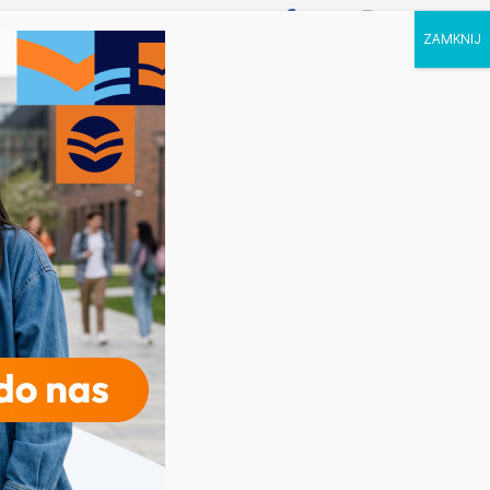
P STUDIA
KALENDARZ
KONTAKT