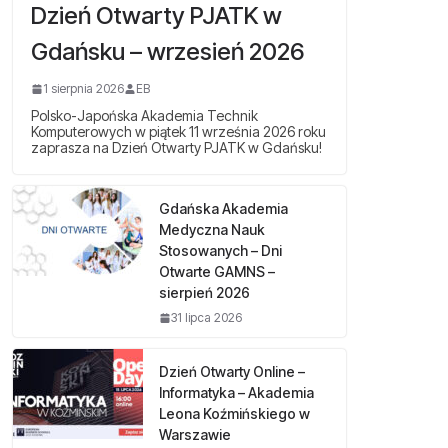
Dzień Otwarty PJATK w
Gdańsku – wrzesień 2026
1 sierpnia 2026
EB
Polsko-Japońska Akademia Technik
Komputerowych w piątek 11 września 2026 roku
zaprasza na Dzień Otwarty PJATK w Gdańsku!
Gdańska Akademia
Medyczna Nauk
Stosowanych – Dni
Otwarte GAMNS –
sierpień 2026
31 lipca 2026
Dzień Otwarty Online –
Informatyka – Akademia
Leona Koźmińskiego w
Warszawie