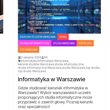
KIERUNKI STUDIÓW WARSZAWA
NOWE
STUDIA INFORMATYCZNE
STUDIA WARSZAWA
TOP STUDIA
TOP WARSZAWA
2 sierpnia 2026
KK
informatyka
,
informatyka Warszawa
,
kierunki studiów Warszawa
,
studia informatyczne
,
studia informatyczne Warszawa
,
studia Warszawa
,
top studia
,
top studia Warszawa
Informatyka w Warszawie
Gdzie studiować kierunek informatyka w
Warszawie? Wybór warszawskich uczelni
proponujących studia informatyczne może
przyprawić o zawrót głowy. Poznaj kierunki
oraz specjalności!