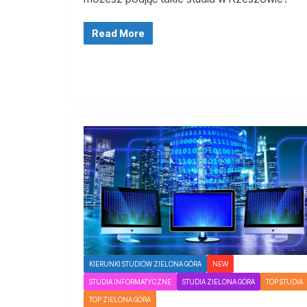
Read More
KIERUNKI STUDIÓW ZIELONA GÓRA
NEW
STUDIA INFORMATYCZNE
STUDIA ZIELONA GÓRA
TOP STUDIA
TOP ZIELONA GÓRA