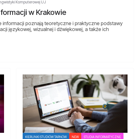
ingwistyki Komputerowej UJ
nformacji w Krakowie
e informacji poznają teoretyczne i praktyczne podstawy
ji językowej, wizualnej i dźwiękowej, a także ich
KIERUNKI STUDIÓW TARNÓW
NEW
STUDIA INFORMATYCZNE