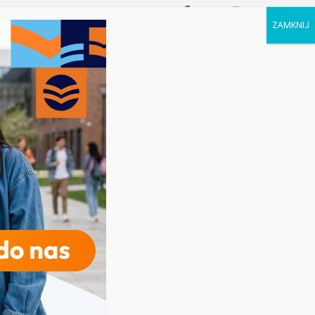
P STUDIA
KALENDARZ
KONTAKT