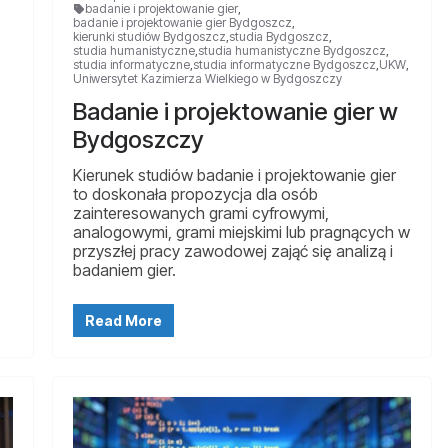
badanie i projektowanie gier
,
badanie i projektowanie gier Bydgoszcz
,
kierunki studiów Bydgoszcz
,
studia Bydgoszcz
,
studia humanistyczne
,
studia humanistyczne Bydgoszcz
,
studia informatyczne
,
studia informatyczne Bydgoszcz
,
UKW
,
Uniwersytet Kazimierza Wielkiego w Bydgoszczy
Badanie i projektowanie gier w
Bydgoszczy
Kierunek studiów badanie i projektowanie gier
to doskonała propozycja dla osób
zainteresowanych grami cyfrowymi,
analogowymi, grami miejskimi lub pragnących w
przyszłej pracy zawodowej zająć się analizą i
badaniem gier.
Read More