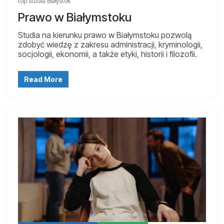
top studia Białystok
Prawo w Białymstoku
Studia na kierunku prawo w Białymstoku pozwolą
zdobyć wiedzę z zakresu administracji, kryminologii,
socjologii, ekonomii, a także etyki, historii i filozofii.
Read More