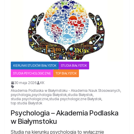
KIERUNKI STUDIÓW BIAŁYSTOK
STUDIA BIAŁYSTOK
STUDIA PSYCHOLOGICZNE
TOP BIAŁYSTOK
30 maja 2026
KK
Akademia Podlaska w Białymstoku - Akademia Nauk Stosowanych
,
psychologia
,
psychologia Białystok
,
studia Białystok
,
studia psychologiczne
,
studia psychologiczne Białystok
,
top studia Białystok
Psychologia – Akademia Podlaska
w Białymstoku
Studia na kierunku psychologia to wyłącznie