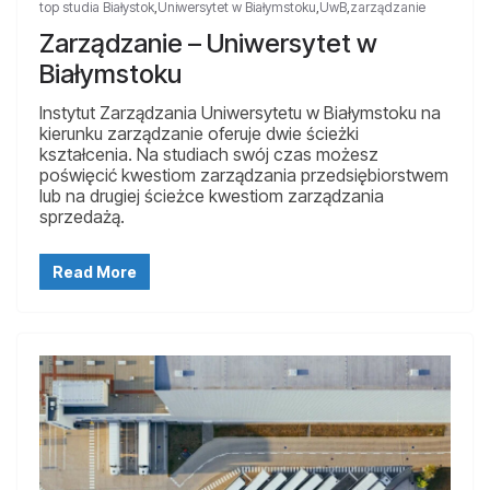
top studia Białystok
,
Uniwersytet w Białymstoku
,
UwB
,
zarządzanie
Zarządzanie – Uniwersytet w
Białymstoku
Instytut Zarządzania Uniwersytetu w Białymstoku na
kierunku zarządzanie oferuje dwie ścieżki
kształcenia. Na studiach swój czas możesz
poświęcić kwestiom zarządzania przedsiębiorstwem
lub na drugiej ścieżce kwestiom zarządzania
sprzedażą.
Read More