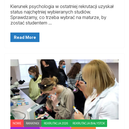
Kierunek psychologia w ostatniej rekrutacji uzyskał
status najchętniej wybieranych studiów.
Sprawdzamy, co trzeba wybrać na maturze, by
zostać studentem …
Read More
NOWE
RANKINGI
REKRUTACJA 2026
REKRUTACJA BIAŁYSTOK