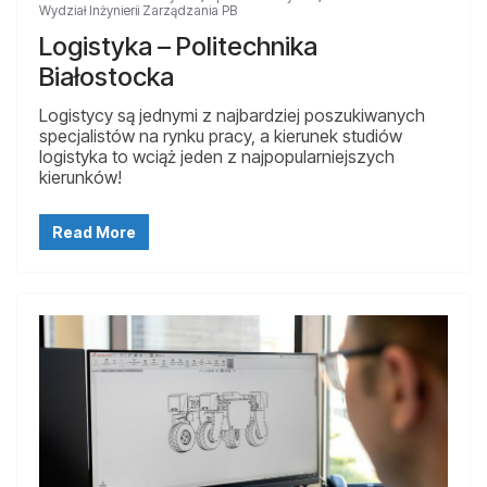
Wydział Inżynierii Zarządzania PB
Logistyka – Politechnika
Białostocka
Logistycy są jednymi z najbardziej poszukiwanych
specjalistów na rynku pracy, a kierunek studiów
logistyka to wciąż jeden z najpopularniejszych
kierunków!
Read More