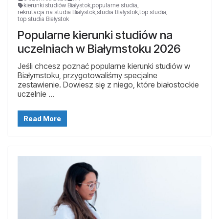
kierunki studiów Białystok
,
popularne studia
,
rekrutacja na studia Białystok
,
studia Białystok
,
top studia
,
top studia Białystok
Popularne kierunki studiów na
uczelniach w Białymstoku 2026
Jeśli chcesz poznać popularne kierunki studiów w
Białymstoku, przygotowaliśmy specjalne
zestawienie. Dowiesz się z niego, które białostockie
uczelnie …
Read More