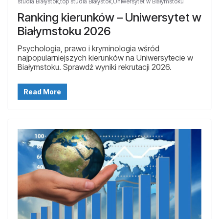
studia Białystok
,
top studia Białystok
,
Uniwersytet w Białymstoku
Ranking kierunków – Uniwersytet w
Białymstoku 2026
Psychologia, prawo i kryminologia wśród
najpopularniejszych kierunków na Uniwersytecie w
Białymstoku. Sprawdź wyniki rekrutacji 2026.
Read More