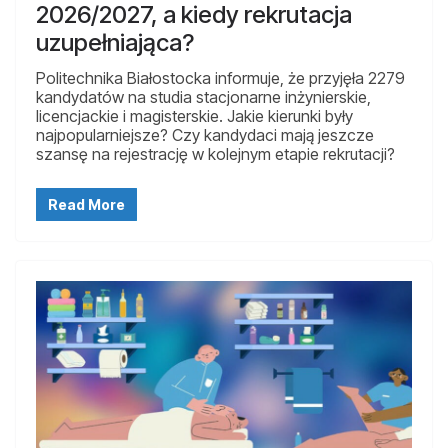
2026/2027, a kiedy rekrutacja
uzupełniająca?
Politechnika Białostocka informuje, że przyjęła 2279
kandydatów na studia stacjonarne inżynierskie,
licencjackie i magisterskie. Jakie kierunki były
najpopularniejsze? Czy kandydaci mają jeszcze
szansę na rejestrację w kolejnym etapie rekrutacji?
Read More