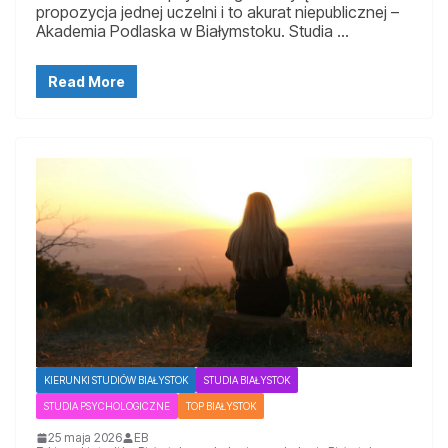
propozycja jednej uczelni i to akurat niepublicznej –
Akademia Podlaska w Białymstoku. Studia …
Read More
KIERUNKI STUDIÓW BIAŁYSTOK
STUDIA BIAŁYSTOK
STUDIA PSYCHOLOGICZNE
TOP BIAŁYSTOK
25 maja 2026
EB