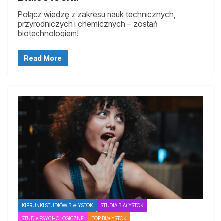
Połącz wiedzę z zakresu nauk technicznych,
przyrodniczych i chemicznych – zostań
biotechnologiem!
Read More
KIERUNKI STUDIÓW BIAŁYSTOK
STUDIA BIAŁYSTOK
STUDIA PSYCHOLOGICZNE
TOP BIAŁYSTOK