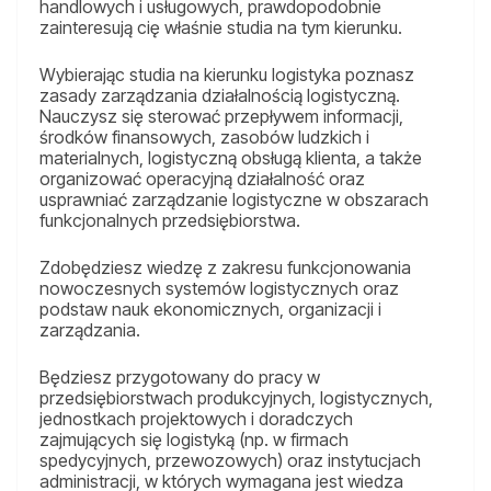
handlowych i usługowych, prawdopodobnie
zainteresują cię właśnie studia na tym kierunku.
Wybierając studia na kierunku logistyka poznasz
zasady zarządzania działalnością logistyczną.
Nauczysz się sterować przepływem informacji,
środków finansowych, zasobów ludzkich i
materialnych, logistyczną obsługą klienta, a także
organizować operacyjną działalność oraz
usprawniać zarządzanie logistyczne w obszarach
funkcjonalnych przedsiębiorstwa.
Zdobędziesz wiedzę z zakresu funkcjonowania
nowoczesnych systemów logistycznych oraz
podstaw nauk ekonomicznych, organizacji i
zarządzania.
Będziesz przygotowany do pracy w
przedsiębiorstwach produkcyjnych, logistycznych,
jednostkach projektowych i doradczych
zajmujących się logistyką (np. w firmach
spedycyjnych, przewozowych) oraz instytucjach
administracji, w których wymagana jest wiedza