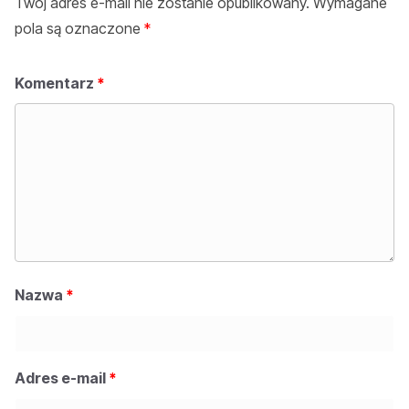
Twój adres e-mail nie zostanie opublikowany.
Wymagane
pola są oznaczone
*
Komentarz
*
Nazwa
*
Adres e-mail
*