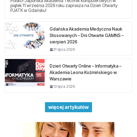
Polsko-Japońska Akademia Technik Komputerowych w
piątek 11 września 2026 roku zaprasza na Dzień Otwarty
PJATK w Gdańsku!
Gdańska Akademia Medyczna Nauk
Stosowanych – Dni Otwarte GAMNS –
sierpień 2026
31 lipca 2026
Dzień Otwarty Online – Informatyka –
Akademia Leona Koźmińskiego w
Warszawie
13 lipca 2026
więcej artykułów