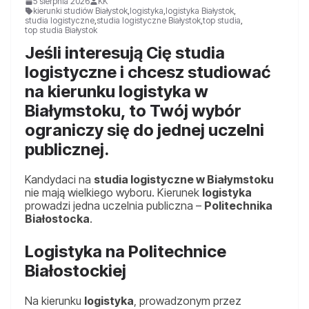
5 sierpnia 2026
KK
kierunki studiów Białystok
,
logistyka
,
logistyka Białystok
,
studia logistyczne
,
studia logistyczne Białystok
,
top studia
,
top studia Białystok
Jeśli interesują Cię studia
logistyczne i chcesz studiować
na kierunku logistyka w
Białymstoku, to Twój wybór
ograniczy się do jednej uczelni
publicznej.
Kandydaci na
studia logistyczne w Białymstoku
nie mają wielkiego wyboru. Kierunek
logistyka
prowadzi jedna uczelnia publiczna –
Politechnika
Białostocka
.
Logistyka na Politechnice
Białostockiej
Na kierunku
logistyka
, prowadzonym przez