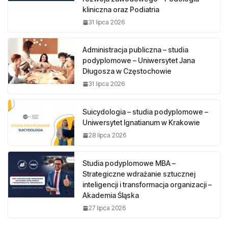
kliniczna oraz Podiatria
31 lipca 2026
Administracja publiczna – studia
podyplomowe – Uniwersytet Jana
Długosza w Częstochowie
31 lipca 2026
Suicydologia – studia podyplomowe –
Uniwersytet Ignatianum w Krakowie
28 lipca 2026
Studia podyplomowe MBA –
Strategiczne wdrażanie sztucznej
inteligencji i transformacja organizacji –
Akademia Śląska
27 lipca 2026