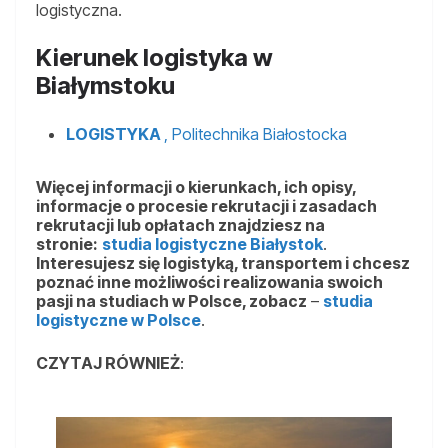
logistyczna.
Kierunek logistyka w
Białymstoku
LOGISTYKA
, Politechnika Białostocka
Więcej informacji o kierunkach, ich opisy,
informacje o procesie rekrutacji i zasadach
rekrutacji lub opłatach znajdziesz na
stronie:
studia logistyczne Białystok
.
Interesujesz się logistyką, transportem i chcesz
poznać inne możliwości realizowania swoich
pasji na studiach w Polsce, zobacz
–
studia
logistyczne w Polsce
.
CZYTAJ RÓWNIEŻ
: