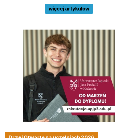
więcej artykułów
Drzwi Otwarte na uczelniach 2026