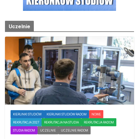
Uczelnie
KIERUNKI STUDIÓW
KIERUNKI STUDIÓW RADOM
NOWE
REKRUTACJA 2027
REKRUTACJA NA STUDIA
REKRUTACJA RADOM
STUDIA RADOM
UCZELNIE
UCZELNIE RADOM