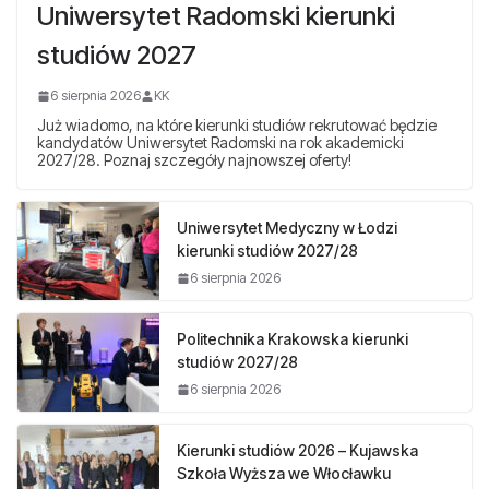
Uniwersytet Radomski kierunki
studiów 2027
6 sierpnia 2026
KK
Już wiadomo, na które kierunki studiów rekrutować będzie
kandydatów Uniwersytet Radomski na rok akademicki
2027/28. Poznaj szczegóły najnowszej oferty!
Uniwersytet Medyczny w Łodzi
kierunki studiów 2027/28
6 sierpnia 2026
Politechnika Krakowska kierunki
studiów 2027/28
6 sierpnia 2026
Kierunki studiów 2026 – Kujawska
Szkoła Wyższa we Włocławku