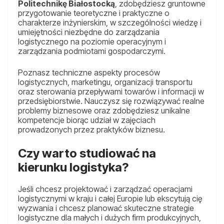
Politechnikę Białostocką
, zdobędziesz gruntowne
przygotowanie teoretyczne i praktyczne o
charakterze inżynierskim, w szczególności wiedzę i
umiejętności niezbędne do zarządzania
logistycznego na poziomie operacyjnym i
zarządzania podmiotami gospodarczymi.
Poznasz techniczne aspekty procesów
logistycznych, marketingu, organizacji transportu
oraz sterowania przepływami towarów i informacji w
przedsiębiorstwie. Nauczysz się rozwiązywać realne
problemy biznesowe oraz zdobędziesz unikalne
kompetencje biorąc udział w zajęciach
prowadzonych przez praktyków biznesu.
Czy warto studiować na
kierunku logistyka?
Jeśli chcesz projektować i zarządzać operacjami
logistycznymi w kraju i całej Europie lub ekscytują cię
wyzwania i chcesz planować skuteczne strategie
logistyczne dla małych i dużych firm produkcyjnych,