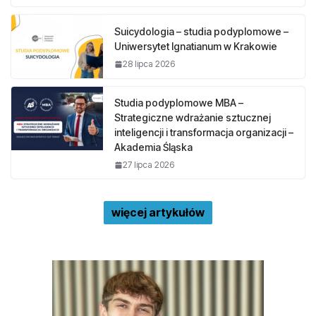
Suicydologia – studia podyplomowe –
Uniwersytet Ignatianum w Krakowie
28 lipca 2026
Studia podyplomowe MBA –
Strategiczne wdrażanie sztucznej
inteligencji i transformacja organizacji –
Akademia Śląska
27 lipca 2026
więcej artykułów