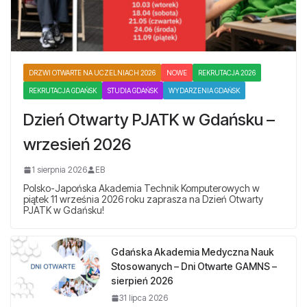
DRZWI OTWARTE NA UCZELNIACH 2026
NOWE
REKRUTACJA 2026
REKRUTACJA GDAŃSK
STUDIA GDAŃSK
WYDARZENIA GDAŃSK
Dzień Otwarty PJATK w Gdańsku –
wrzesień 2026
1 sierpnia 2026
EB
Polsko-Japońska Akademia Technik Komputerowych w
piątek 11 września 2026 roku zaprasza na Dzień Otwarty
PJATK w Gdańsku!
Gdańska Akademia Medyczna Nauk
Stosowanych – Dni Otwarte GAMNS –
sierpień 2026
31 lipca 2026