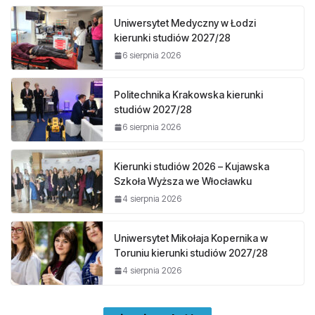
Uniwersytet Medyczny w Łodzi
kierunki studiów 2027/28
6 sierpnia 2026
Politechnika Krakowska kierunki
studiów 2027/28
6 sierpnia 2026
Kierunki studiów 2026 – Kujawska
Szkoła Wyższa we Włocławku
4 sierpnia 2026
Uniwersytet Mikołaja Kopernika w
Toruniu kierunki studiów 2027/28
4 sierpnia 2026