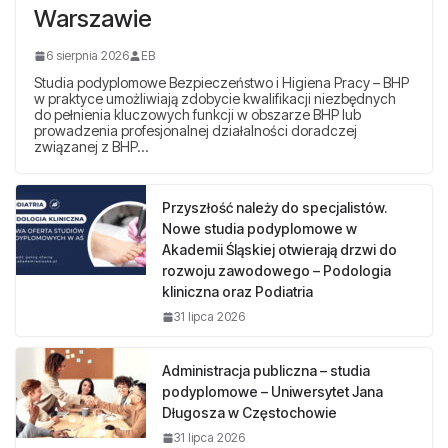
Warszawie
6 sierpnia 2026
EB
Studia podyplomowe Bezpieczeństwo i Higiena Pracy – BHP
w praktyce umożliwiają zdobycie kwalifikacji niezbędnych
do pełnienia kluczowych funkcji w obszarze BHP lub
prowadzenia profesjonalnej działalności doradczej
związanej z BHP…
Przyszłość należy do specjalistów.
Nowe studia podyplomowe w
Akademii Śląskiej otwierają drzwi do
rozwoju zawodowego – Podologia
kliniczna oraz Podiatria
31 lipca 2026
Administracja publiczna – studia
podyplomowe – Uniwersytet Jana
Długosza w Częstochowie
31 lipca 2026