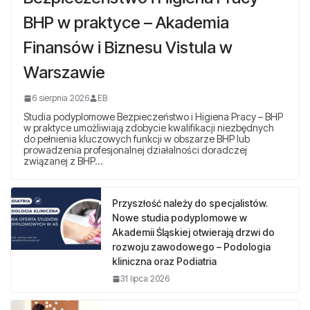
BHP w praktyce – Akademia
Finansów i Biznesu Vistula w
Warszawie
6 sierpnia 2026
EB
Studia podyplomowe Bezpieczeństwo i Higiena Pracy – BHP
w praktyce umożliwiają zdobycie kwalifikacji niezbędnych
do pełnienia kluczowych funkcji w obszarze BHP lub
prowadzenia profesjonalnej działalności doradczej
związanej z BHP…
Przyszłość należy do specjalistów.
Nowe studia podyplomowe w
Akademii Śląskiej otwierają drzwi do
rozwoju zawodowego – Podologia
kliniczna oraz Podiatria
31 lipca 2026