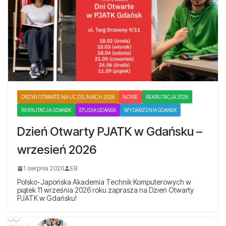
DRZWI OTWARTE NA UCZELNIACH 2026
NOWE
REKRUTACJA 2026
REKRUTACJA GDAŃSK
STUDIA GDAŃSK
WYDARZENIA GDAŃSK
Dzień Otwarty PJATK w Gdańsku –
wrzesień 2026
1 sierpnia 2026
EB
Polsko-Japońska Akademia Technik Komputerowych w
piątek 11 września 2026 roku zaprasza na Dzień Otwarty
PJATK w Gdańsku!