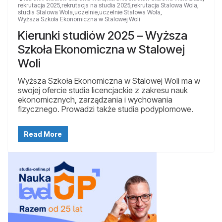
rekrutacja 2025
,
rekrutacja na studia 2025
,
rekrutacja Stalowa Wola
,
studia Stalowa Wola
,
uczelnie
,
uczelnie Stalowa Wola
,
Wyższa Szkoła Ekonomiczna w Stalowej Woli
Kierunki studiów 2025 – Wyższa
Szkoła Ekonomiczna w Stalowej
Woli
Wyższa Szkoła Ekonomiczna w Stalowej Woli ma w
swojej ofercie studia licencjackie z zakresu nauk
ekonomicznych, zarządzania i wychowania
fizycznego. Prowadzi także studia podyplomowe.
Read More