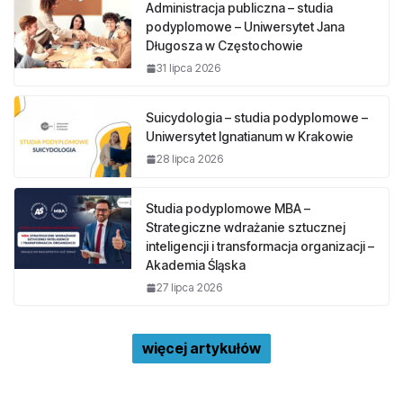
Administracja publiczna – studia
podyplomowe – Uniwersytet Jana
Długosza w Częstochowie
31 lipca 2026
Suicydologia – studia podyplomowe –
Uniwersytet Ignatianum w Krakowie
28 lipca 2026
Studia podyplomowe MBA –
Strategiczne wdrażanie sztucznej
inteligencji i transformacja organizacji –
Akademia Śląska
27 lipca 2026
więcej artykułów