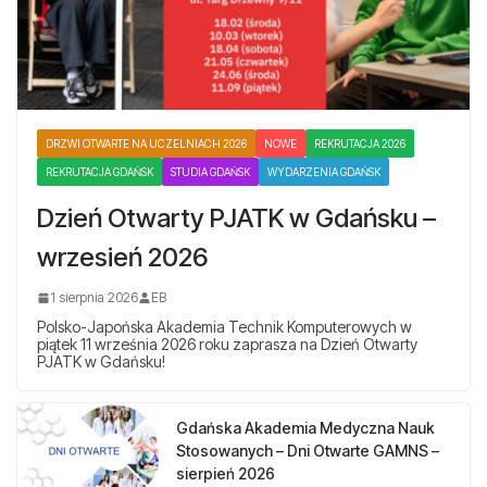
DRZWI OTWARTE NA UCZELNIACH 2026
NOWE
REKRUTACJA 2026
REKRUTACJA GDAŃSK
STUDIA GDAŃSK
WYDARZENIA GDAŃSK
Dzień Otwarty PJATK w Gdańsku –
wrzesień 2026
1 sierpnia 2026
EB
Polsko-Japońska Akademia Technik Komputerowych w
piątek 11 września 2026 roku zaprasza na Dzień Otwarty
PJATK w Gdańsku!
Gdańska Akademia Medyczna Nauk
Stosowanych – Dni Otwarte GAMNS –
sierpień 2026