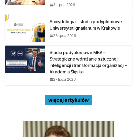
31 lipca 2026
Suicydologia – studia podyplomowe –
Uniwersytet Ignatianum w Krakowie
28 lipca 2026
Studia podyplomowe MBA –
Strategiczne wdrażanie sztucznej
inteligencji i transformacja organizacji –
Akademia Śląska
27 lipca 2026
więcej artykułów