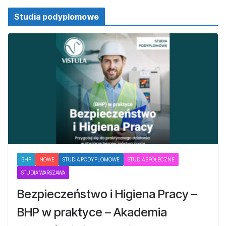
Studia podyplomowe
BHP
NOWE
STUDIA PODYPLOMOWE
STUDIA SPOŁECZNE
STUDIA WARSZAWA
Bezpieczeństwo i Higiena Pracy –
BHP w praktyce – Akademia