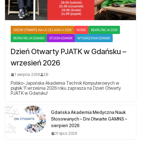
DRZWI OTWARTE NA UCZELNIACH 2026
NOWE
REKRUTACJA 2026
REKRUTACJA GDAŃSK
STUDIA GDAŃSK
WYDARZENIA GDAŃSK
Dzień Otwarty PJATK w Gdańsku –
wrzesień 2026
1 sierpnia 2026
EB
Polsko-Japońska Akademia Technik Komputerowych w
piątek 11 września 2026 roku zaprasza na Dzień Otwarty
PJATK w Gdańsku!
Gdańska Akademia Medyczna Nauk
Stosowanych – Dni Otwarte GAMNS –
sierpień 2026
31 lipca 2026