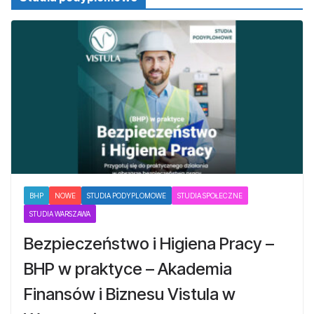
BHP
NOWE
STUDIA PODYPLOMOWE
STUDIA SPOŁECZNE
STUDIA WARSZAWA
Bezpieczeństwo i Higiena Pracy –
BHP w praktyce – Akademia
Finansów i Biznesu Vistula w