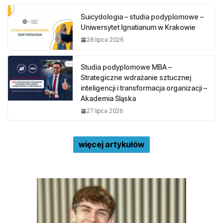
Suicydologia – studia podyplomowe –
Uniwersytet Ignatianum w Krakowie
28 lipca 2026
Studia podyplomowe MBA –
Strategiczne wdrażanie sztucznej
inteligencji i transformacja organizacji –
Akademia Śląska
27 lipca 2026
więcej artykułów