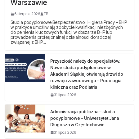
Warszawie
6 sierpnia 2026
EB
Studia podyplomowe Bezpieczeństwo i Higiena Pracy – BHP
w praktyce umożliwiają zdobycie kwalifikacji niezbędnych
do pełnienia kluczowych funkcji w obszarze BHP lub
prowadzenia profesjonalnej działalności doradczej
związanej z BHP…
Przyszłość należy do specjalistów.
Nowe studia podyplomowe w
Akademii Śląskiej otwierają drzwi do
rozwoju zawodowego – Podologia
kliniczna oraz Podiatria
31 lipca 2026
Administracja publiczna – studia
podyplomowe – Uniwersytet Jana
Długosza w Częstochowie
31 lipca 2026