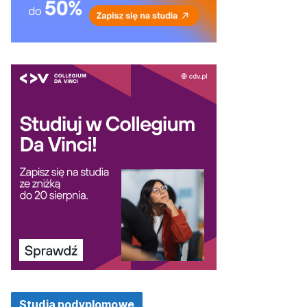
Studia podyplomowe