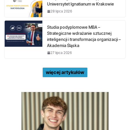
Uniwersytet Ignatianum w Krakowie
28 lipca 2026
Studia podyplomowe MBA –
Strategiczne wdrażanie sztucznej
inteligencji i transformacja organizacji –
Akademia Śląska
27 lipca 2026
więcej artykułów