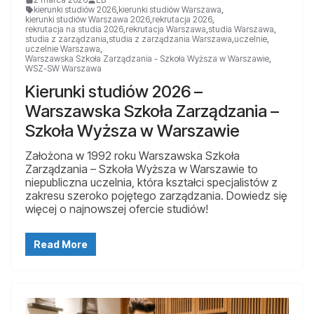
kierunki studiów 2026
,
kierunki studiów Warszawa
,
kierunki studiów Warszawa 2026
,
rekrutacja 2026
,
rekrutacja na studia 2026
,
rekrutacja Warszawa
,
studia Warszawa
,
studia z zarządzania
,
studia z zarządzania Warszawa
,
uczelnie
,
uczelnie Warszawa
,
Warszawska Szkoła Zarządzania - Szkoła Wyższa w Warszawie
,
WSZ-SW Warszawa
Kierunki studiów 2026 –
Warszawska Szkoła Zarządzania –
Szkoła Wyższa w Warszawie
Założona w 1992 roku Warszawska Szkoła
Zarządzania – Szkoła Wyższa w Warszawie to
niepubliczna uczelnia, która kształci specjalistów z
zakresu szeroko pojętego zarządzania. Dowiedz się
więcej o najnowszej ofercie studiów!
Read More