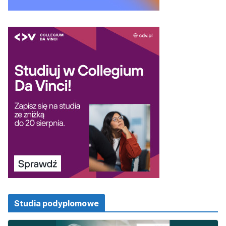
Studia podyplomowe