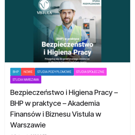
BHP
NOWE
STUDIA PODYPLOMOWE
STUDIA SPOŁECZNE
STUDIA WARSZAWA
Bezpieczeństwo i Higiena Pracy –
BHP w praktyce – Akademia
Finansów i Biznesu Vistula w
Warszawie