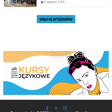
4 sierpnia 2026
więcej artykułów