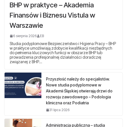
BHP w praktyce – Akademia
Finansów i Biznesu Vistula w
Warszawie
6 sierpnia 2026
EB
Studia podyplomowe Bezpieczeństwo i Higiena Pracy – BHP
w praktyce umożliwiają zdobycie kwalifikacji niezbędnych
do pełnienia kluczowych funkcji w obszarze BHP lub
prowadzenia profesjonalnej działalności doradczej
związanej z BHP…
Przyszłość należy do specjalistów.
Nowe studia podyplomowe w
Akademii Śląskiej otwierają drzwi do
rozwoju zawodowego – Podologia
kliniczna oraz Podiatria
31 lipca 2026
Administracja publiczna – studia