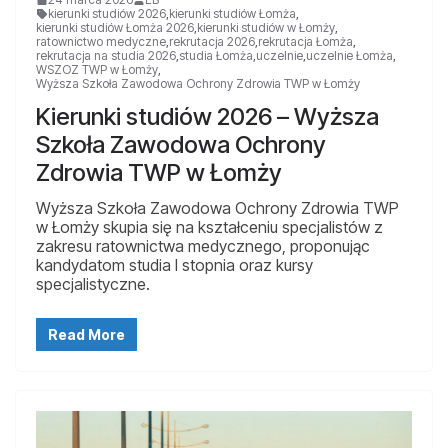
kierunki studiów 2026
,
kierunki studiów Łomża
,
kierunki studiów Łomża 2026
,
kierunki studiów w Łomży
,
ratownictwo medyczne
,
rekrutacja 2026
,
rekrutacja Łomża
,
rekrutacja na studia 2026
,
studia Łomża
,
uczelnie
,
uczelnie Łomża
,
WSZOZ TWP w Łomży
,
Wyższa Szkoła Zawodowa Ochrony Zdrowia TWP w Łomży
Kierunki studiów 2026 – Wyższa
Szkoła Zawodowa Ochrony
Zdrowia TWP w Łomży
Wyższa Szkoła Zawodowa Ochrony Zdrowia TWP
w Łomży skupia się na kształceniu specjalistów z
zakresu ratownictwa medycznego, proponując
kandydatom studia I stopnia oraz kursy
specjalistyczne.
Read More