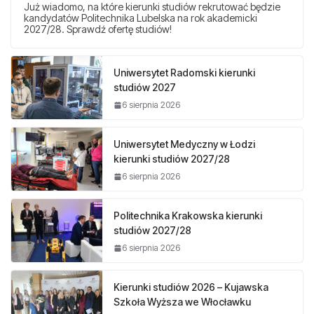
Już wiadomo, na które kierunki studiów rekrutować będzie
kandydatów Politechnika Lubelska na rok akademicki
2027/28. Sprawdź ofertę studiów!
Uniwersytet Radomski kierunki
studiów 2027
6 sierpnia 2026
Uniwersytet Medyczny w Łodzi
kierunki studiów 2027/28
6 sierpnia 2026
Politechnika Krakowska kierunki
studiów 2027/28
6 sierpnia 2026
Kierunki studiów 2026 – Kujawska
Szkoła Wyższa we Włocławku