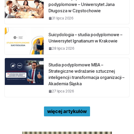
podyplomowe – Uniwersytet Jana
Długosza w Częstochowie
31 lipca 2026
Suicydologia – studia podyplomowe –
Uniwersytet Ignatianum w Krakowie
28 lipca 2026
Studia podyplomowe MBA –
Strategiczne wdrażanie sztucznej
inteligencji i transformacja organizacji –
Akademia Śląska
27 lipca 2026
więcej artykułów