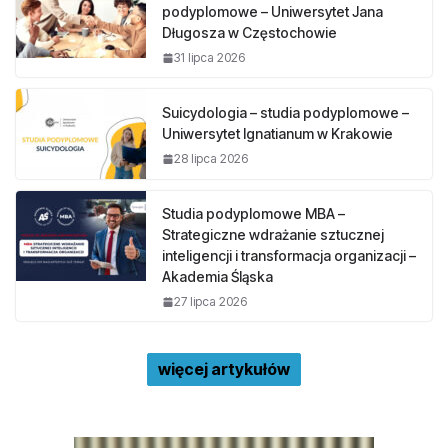
podyplomowe – Uniwersytet Jana
Długosza w Częstochowie
31 lipca 2026
Suicydologia – studia podyplomowe –
Uniwersytet Ignatianum w Krakowie
28 lipca 2026
Studia podyplomowe MBA –
Strategiczne wdrażanie sztucznej
inteligencji i transformacja organizacji –
Akademia Śląska
27 lipca 2026
więcej artykułów