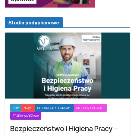
Studia podyplomowe
BHP
NOWE
STUDIA PODYPLOMOWE
STUDIA SPOŁECZNE
STUDIA WARSZAWA
Bezpieczeństwo i Higiena Pracy –