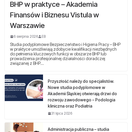
BHP w praktyce – Akademia
Finansów i Biznesu Vistula w
Warszawie
6 sierpnia 2026
EB
Studia podyplomowe Bezpieczeństwo i Higiena Pracy – BHP
w praktyce umożliwiają zdobycie kwalifikacji niezbędnych
do pełnienia kluczowych funkcji w obszarze BHP lub
prowadzenia profesjonalnej działalności doradczej
związanej z BHP…
Przyszłość należy do specjalistów.
Nowe studia podyplomowe w
Akademii Śląskiej otwierają drzwi do
rozwoju zawodowego – Podologia
kliniczna oraz Podiatria
31 lipca 2026
Administracja publiczna – studia