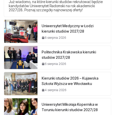
Już wiadomo, na które kierunki studiów rekrutować będzie
kandydatów Uniwersytet Radomski na rok akademicki
2027/28. Poznaj szczegóły najnowszej oferty!
Uniwersytet Medyczny w Łodzi
kierunki studiów 2027/28
6 sierpnia 2026
Politechnika Krakowska kierunki
studiów 2027/28
6 sierpnia 2026
Kierunki studiów 2026 – Kujawska
Szkoła Wyższa we Włocławku
4 sierpnia 2026
Uniwersytet Mikołaja Kopernika w
Toruniu kierunki studiów 2027/28