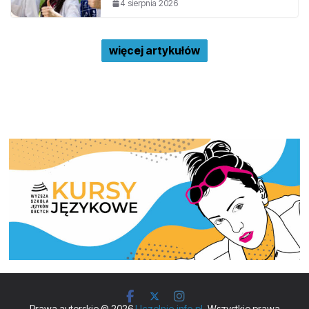
4 sierpnia 2026
więcej artykułów
Prawa autorskie © 2026
Uczelnie.info.pl
. Wszystkie prawa