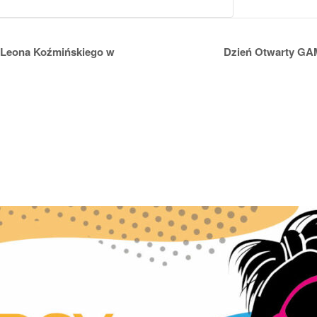
 Leona Koźmińskiego w
Dzień Otwarty GA