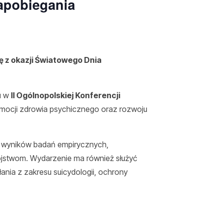
Zapobiegania
ę z okazji Światowego Dnia
u w
II Ogólnopolskiej Konferencji
ocji zdrowia psychicznego oraz rozwoju
j, wyników badań empirycznych,
jstwom. Wydarzenie ma również służyć
ania z zakresu suicydologii, ochrony