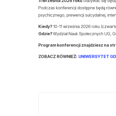
11 września 2026 roku
odbywać się będą 
Podczas konferencji dostępne będą również
psychicznego, prewencji suicydalnej, inte
Kiedy?
10-11 września 2026 roku (czwartek
Gdzie?
Wydział Nauk Społecznych UG, Gdań
Program konferencji znajdziesz na str
ZOBACZ RÓWNIEŻ:
UNIWERSYTET GD