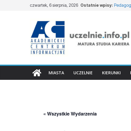
czwartek, 6 sierpnia, 2026
Ostatnie wpisy:
Pedagogi
Kosmetol
Logistyka
Elektron
Prawo w
MIASTA
UCZELNIE
KIERUNKI
« Wszystkie Wydarzenia