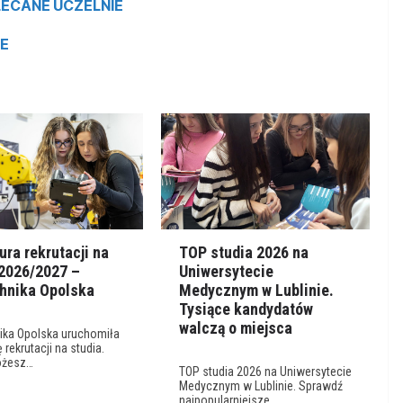
ECANE UCZELNIE
CE
ura rekrutacji na
TOP studia 2026 na
 2026/2027 –
Uniwersytecie
chnika Opolska
Medycznym w Lublinie.
Tysiące kandydatów
walczą o miejsca
nika Opolska uruchomiła
 rekrutacji na studia.
ożesz…
TOP studia 2026 na Uniwersytecie
Medycznym w Lublinie. Sprawdź
najpopularniejsze…