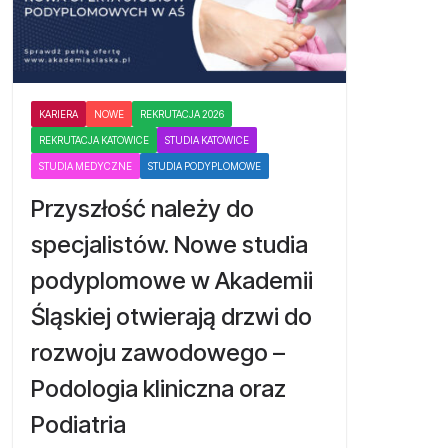
KARIERA
NOWE
REKRUTACJA 2026
REKRUTACJA KATOWICE
STUDIA KATOWICE
STUDIA MEDYCZNE
STUDIA PODYPLOMOWE
Przyszłość należy do
specjalistów. Nowe studia
podyplomowe w Akademii
Śląskiej otwierają drzwi do
rozwoju zawodowego –
Podologia kliniczna oraz
Podiatria