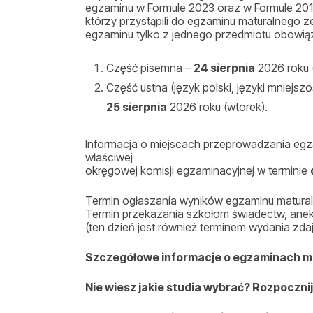
egzaminu w Formule 2023 oraz w Formule 201
którzy przystąpili do egzaminu maturalnego 
egzaminu tylko z jednego przedmiotu obowią
Część pisemna –
24 sierpnia
2026 roku (
Część ustna (język polski, języki mniejs
25 sierpnia
2026 roku (wtorek).
Informacja o miejscach przeprowadzania egz
właściwej
okręgowej komisji egzaminacyjnej w terminie
Termin ogłaszania wyników egzaminu matura
Termin przekazania szkołom świadectw, anek
(ten dzień jest również terminem wydania zda
Szczegółowe informacje o egzaminach m
Nie wiesz jakie studia wybrać? Rozpoczni