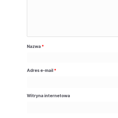
Nazwa
*
Adres e-mail
*
Witryna internetowa