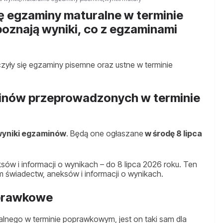
ę egzaminy maturalne w terminie
oznają wyniki, co z egzaminami
yły się egzaminy pisemne oraz ustne w terminie
minów przeprowadzonych w terminie
yniki egzaminów
. Będą one ogłaszane
w środę 8 lipca
ów i informacji o wynikach – do 8 lipca 2026 roku. Ten
m świadectw, aneksów i informacji o wynikach.
oprawkowe
nego w terminie poprawkowym, jest on taki sam dla