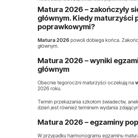
Matura 2026 – zakończyły si
głównym. Kiedy maturzyści p
poprawkowymi?
Matura 2026
powoli dobiega końca. Zakończ
głównym.
Matura 2026 – wyniki egza
głównym
Obecnie tegoroczni maturzyści oczekują na
w
2026 roku.
Termin przekazania szkołom świadectw, aneks
dzień jest również terminem wydania zdający
Matura 2026 – egzaminy p
W przypadku harmonogramu egzaminu matural