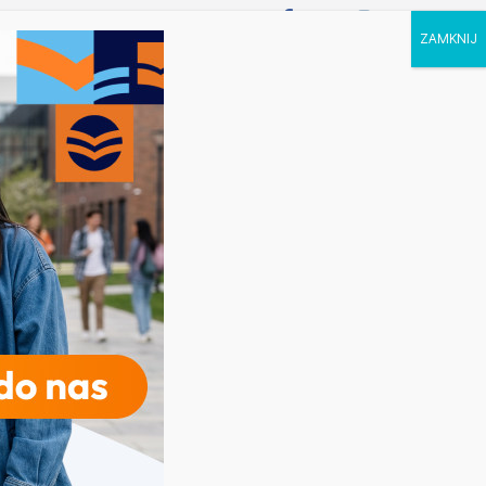
P STUDIA
KALENDARZ
KONTAKT