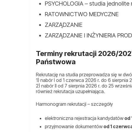
PSYCHOLOGIA – studia jednolite 
RATOWNICTWO MEDYCZNE
ZARZĄDZANIE
ZARZĄDZANIE I INŻYNIERIA PRO
Terminy rekrutacji 2026/202
Państwowa
Rekrutację na studia przeprowadza się w dwó
1) nabór I od 1 czerwca 2026 r. do 6 sierpnia 2
2) nabór II od 7 sierpnia 2026 r. do 25 wrześ
również rekrutacja uzupełniająca.
Harmonogram rekrutacji – szczegóły
elektroniczna rejestracja kandydatów
od 
przyjmowanie dokumentów
od 1 czerwca 