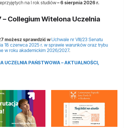
eprzyjętych na I rok studiów
– 6 sierpnia 2026 r.
 – Collegium Witelona Uczelnia
27 możesz sprawdzić w
Uchwale nr VIII/23 Senatu
a 18 czerwca 2025 r. w sprawie warunków oraz trybu
narne w roku akademickim 2026/2027
.
A UCZELNIA PAŃSTWOWA – AKTUALNOŚCI,