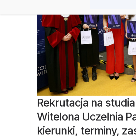
Rekrutacja na studi
Witelona Uczelnia 
kierunki, terminy, z