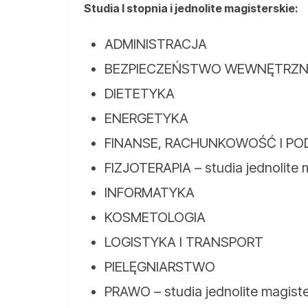
Studia I stopnia i jednolite magisterskie:
ADMINISTRACJA
BEZPIECZEŃSTWO WEWNĘTRZN
DIETETYKA
ENERGETYKA
FINANSE, RACHUNKOWOŚĆ I PO
FIZJOTERAPIA – studia jednolite 
INFORMATYKA
KOSMETOLOGIA
LOGISTYKA I TRANSPORT
PIELĘGNIARSTWO
PRAWO – studia jednolite magiste