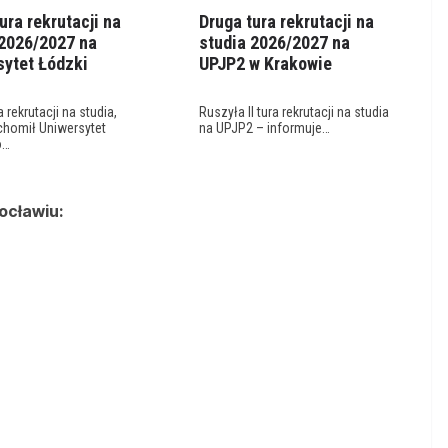
ura rekrutacji na
Druga tura rekrutacji na
 2026/2027 na
studia 2026/2027 na
sytet Łódzki
UPJP2 w Krakowie
 rekrutacji na studia,
Ruszyła II tura rekrutacji na studia
chomił Uniwersytet
na UPJP2 – informuje…
o…
ocławiu: