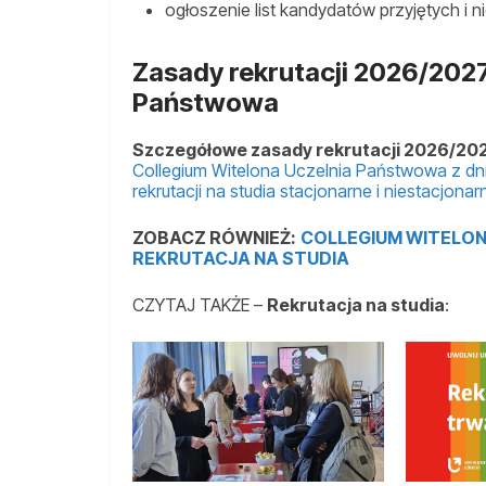
ogłoszenie list kandydatów przyjętych i ni
Zasady rekrutacji 2026/2027
Państwowa
Szczegółowe zasady rekrutacji 2026/20
Collegium Witelona Uczelnia Państwowa z dni
rekrutacji na studia stacjonarne i niestacjo
ZOBACZ RÓWNIEŻ:
COLLEGIUM WITELON
REKRUTACJA NA STUDIA
CZYTAJ TAKŻE –
Rekrutacja na studia
: