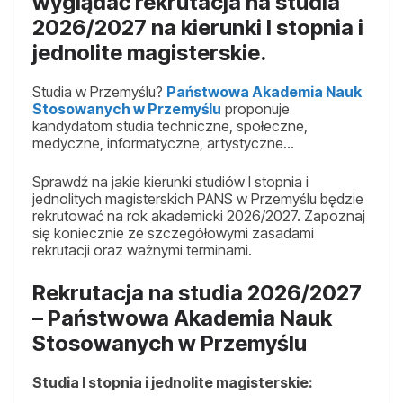
wyglądać rekrutacja na studia
2026/2027 na kierunki I stopnia i
jednolite magisterskie.
Studia w Przemyślu?
Państwowa Akademia Nauk
Stosowanych w Przemyślu
proponuje
kandydatom studia techniczne, społeczne,
medyczne, informatyczne, artystyczne…
Sprawdź na jakie kierunki studiów I stopnia i
jednolitych magisterskich PANS w Przemyślu będzie
rekrutować na rok akademicki 2026/2027. Zapoznaj
się koniecznie ze szczegółowymi zasadami
rekrutacji oraz ważnymi terminami.
Rekrutacja na studia 2026/2027
– Państwowa Akademia Nauk
Stosowanych w Przemyślu
Studia I stopnia i jednolite magisterskie: