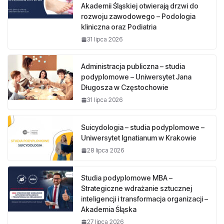
Akademii Śląskiej otwierają drzwi do
rozwoju zawodowego – Podologia
kliniczna oraz Podiatria
31 lipca 2026
Administracja publiczna – studia
podyplomowe – Uniwersytet Jana
Długosza w Częstochowie
31 lipca 2026
Suicydologia – studia podyplomowe –
Uniwersytet Ignatianum w Krakowie
28 lipca 2026
Studia podyplomowe MBA –
Strategiczne wdrażanie sztucznej
inteligencji i transformacja organizacji –
Akademia Śląska
27 lipca 2026