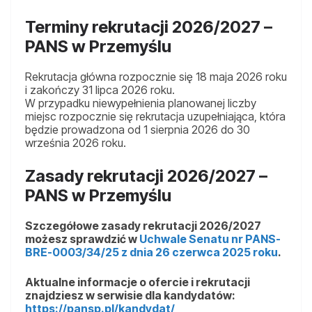
Terminy rekrutacji 2026/2027 –
PANS w Przemyślu
Rekrutacja główna rozpocznie się 18 maja 2026 roku
i zakończy 31 lipca 2026 roku.
W przypadku niewypełnienia planowanej liczby
miejsc rozpocznie się rekrutacja uzupełniająca, która
będzie prowadzona od 1 sierpnia 2026 do 30
września 2026 roku.
Zasady rekrutacji 2026/2027 –
PANS w Przemyślu
Szczegółowe zasady rekrutacji 2026/2027
możesz sprawdzić w
Uchwale Senatu nr PANS-
BRE-0003/34/25 z dnia 26 czerwca 2025 roku
.
Aktualne informacje o ofercie i rekrutacji
znajdziesz w serwisie dla kandydatów:
https://pansp.pl/kandydat/