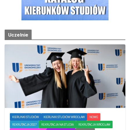
Uczelnie
KIERUNKI STUDIÓW
KIERUNKI STUDIÓW WROCŁAW
NOWE
REKRUTACJA 2027
REKRUTACJA NA STUDIA
REKRUTACJA WROCŁAW