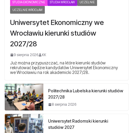
STUDIA EKONOMICZNE
STUDIA WROCŁAW
UCZELNIE
UCZELNIE WROCŁAW
Uniwersytet Ekonomiczny we
Wrocławiu kierunki studiów
2027/28
9 sierpnia 2026
KK
Już można przypuszczać, na które kierunki studiów
rekrutować będzie kandydatów Uniwersytet Ekonomiczny
we Wrocławiu na rok akademicki 2027/28.
Politechnika Lubelska kierunki studiów
2027/28
8 sierpnia 2026
Uniwersytet Radomski kierunki
studiów 2027