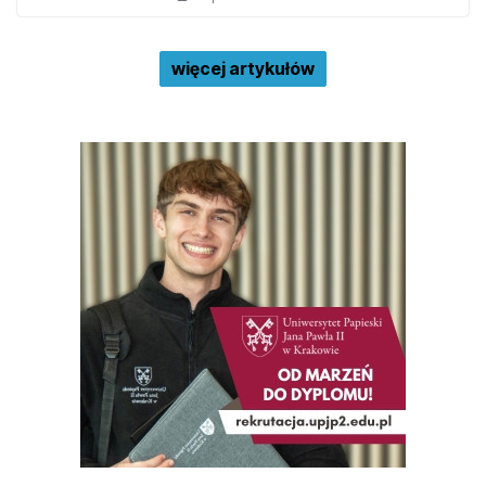
więcej artykułów