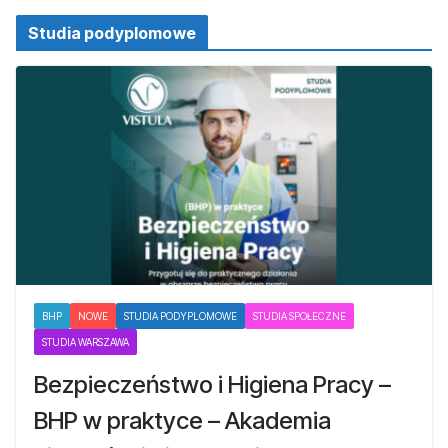
Studia podyplomowe
BHP
NOWE
STUDIA PODYPLOMOWE
STUDIA SPOŁECZNE
STUDIA WARSZAWA
Bezpieczeństwo i Higiena Pracy –
BHP w praktyce – Akademia