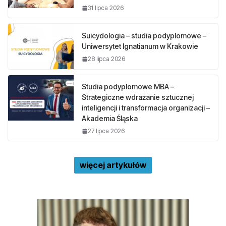
31 lipca 2026
Suicydologia – studia podyplomowe –
Uniwersytet Ignatianum w Krakowie
28 lipca 2026
Studia podyplomowe MBA –
Strategiczne wdrażanie sztucznej
inteligencji i transformacja organizacji –
Akademia Śląska
27 lipca 2026
więcej artykułów