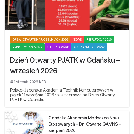
DRZWI OTWARTE NA UCZELNIACH 2026
NOWE
REKRUTACJA 2026
REKRUTACJA GDAŃSK
STUDIA GDAŃSK
WYDARZENIA GDAŃSK
Dzień Otwarty PJATK w Gdańsku –
wrzesień 2026
1 sierpnia 2026
EB
Polsko-Japońska Akademia Technik Komputerowych w
piątek 11 września 2026 roku zaprasza na Dzień Otwarty
PJATK w Gdańsku!
Gdańska Akademia Medyczna Nauk
Stosowanych – Dni Otwarte GAMNS –
sierpień 2026