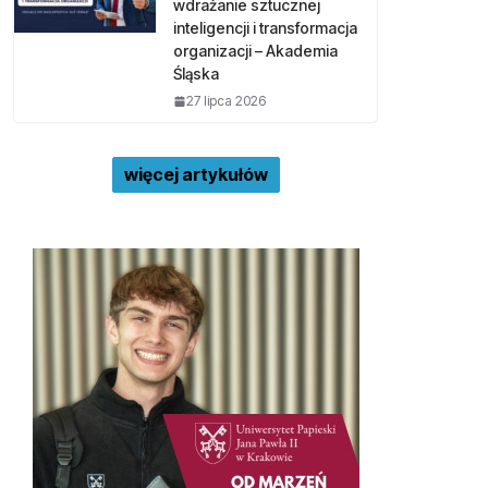
wdrażanie sztucznej
inteligencji i transformacja
organizacji – Akademia
Śląska
27 lipca 2026
więcej artykułów