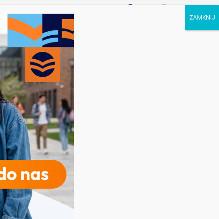
P STUDIA
KALENDARZ
KONTAKT