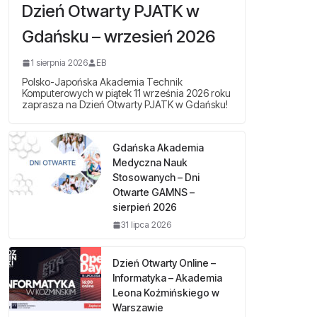
Dzień Otwarty PJATK w
Gdańsku – wrzesień 2026
1 sierpnia 2026
EB
Polsko-Japońska Akademia Technik
Komputerowych w piątek 11 września 2026 roku
zaprasza na Dzień Otwarty PJATK w Gdańsku!
Gdańska Akademia
Medyczna Nauk
Stosowanych – Dni
Otwarte GAMNS –
sierpień 2026
31 lipca 2026
Dzień Otwarty Online –
Informatyka – Akademia
Leona Koźmińskiego w
Warszawie