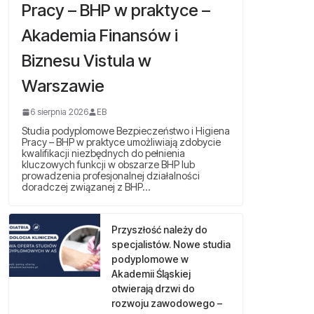
Pracy – BHP w praktyce –
Akademia Finansów i
Biznesu Vistula w
Warszawie
6 sierpnia 2026
EB
Studia podyplomowe Bezpieczeństwo i Higiena
Pracy – BHP w praktyce umożliwiają zdobycie
kwalifikacji niezbędnych do pełnienia
kluczowych funkcji w obszarze BHP lub
prowadzenia profesjonalnej działalności
doradczej związanej z BHP…
Przyszłość należy do
specjalistów. Nowe studia
podyplomowe w
Akademii Śląskiej
otwierają drzwi do
rozwoju zawodowego –