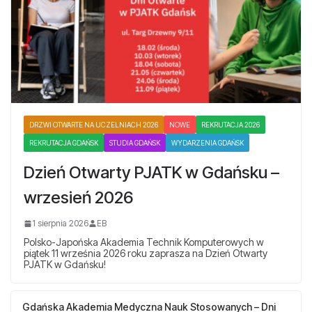
DRZWI OTWARTE NA UCZELNIACH 2026
NOWE
REKRUTACJA 2026
REKRUTACJA GDAŃSK
STUDIA GDAŃSK
WYDARZENIA GDAŃSK
Dzień Otwarty PJATK w Gdańsku –
wrzesień 2026
1 sierpnia 2026
EB
Polsko-Japońska Akademia Technik Komputerowych w
piątek 11 września 2026 roku zaprasza na Dzień Otwarty
PJATK w Gdańsku!
Gdańska Akademia Medyczna Nauk Stosowanych – Dni