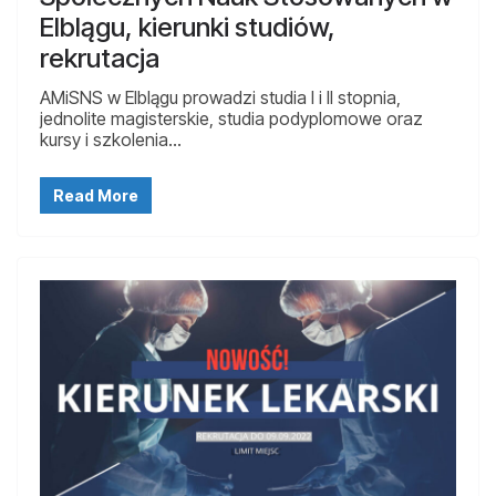
Elblągu, kierunki studiów,
rekrutacja
AMiSNS w Elblągu prowadzi studia I i II stopnia,
jednolite magisterskie, studia podyplomowe oraz
kursy i szkolenia…
Read More