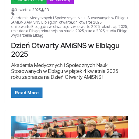
3 kwietnia 2025
EB
Akademia Medycznych i Społecznych Nauk Stosowanych w Elblągu
,
AMiSNS
,
AMiSNS Elbląg
,
dni otwarte
,
dni otwarte 2025
,
dni otwarte Elbląg
,
drzwi otwarte
,
drzwi otwarte 2025
,
rekrutacja 2025
,
rekrutacja Elbląg
,
rekrutacja na studia 2025
,
studia 2025
,
studia Elbląg
,
wydarzenia Elbląg
Dzień Otwarty AMiSNS w Elblągu
2025
Akademia Medycznych i Społecznych Nauk
Stosowanych w Elblągu w piątek 4 kwietnia 2025
roku zaprasza na Dzień Otwarty AMiSNS!
Read More