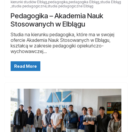
kierunki studiów Elbląg
,
pedagogika
,
pedagogika Elbląg
,
studia Elbląg
,
studia pedagogiczne
,
studia pedagogiczne Elbląg
Pedagogika – Akademia Nauk
Stosowanych w Elblągu
Studia na kierunku pedagogika, które ma w swojej
ofercie Akademia Nauk Stosowanych w Elblągu,
kształcą w zakresie pedagogiki opiekuńczo-
wychowawczej…
Read More