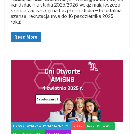
kandydaci na studia 2025/2026 wciąż mają jeszcze
szansę zapisać się na bezpłatne studia – to ostatnia
szansa, rekrutacja trwa do 16 października 2025
roku!
Read More
DRZWI OTWARTE NA UCZELNIACH 2025
NOWE
REKRUTACJA 2025
REKRUTACJA ELBLĄG
STUDIA ELBLĄG