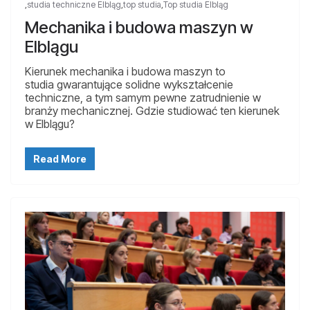
,
studia techniczne Elbląg
,
top studia
,
Top studia Elbląg
Mechanika i budowa maszyn w
Elblągu
Kierunek mechanika i budowa maszyn to
studia gwarantujące solidne wykształcenie
techniczne, a tym samym pewne zatrudnienie w
branży mechanicznej. Gdzie studiować ten kierunek
w Elblągu?
Read More