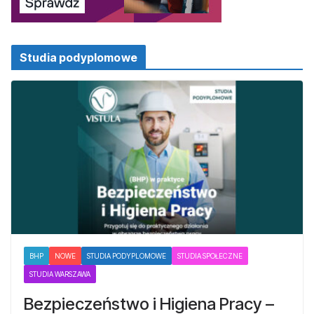
Studia podyplomowe
BHP
NOWE
STUDIA PODYPLOMOWE
STUDIA SPOŁECZNE
STUDIA WARSZAWA
Bezpieczeństwo i Higiena Pracy –