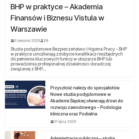
BHP w praktyce – Akademia
Finansów i Biznesu Vistula w
Warszawie
6 sierpnia 2026
EB
Studia podyplomowe Bezpieczeństwo i Higiena Pracy – BHP
w praktyce umożliwiają zdobycie kwalifikacji niezbędnych
do pełnienia kluczowych funkcji w obszarze BHP lub
prowadzenia profesjonalnej działalności doradczej
związanej z BHP…
Przyszłość należy do specjalistów.
Nowe studia podyplomowe w
Akademii Śląskiej otwierają drzwi do
rozwoju zawodowego – Podologia
kliniczna oraz Podiatria
31 lipca 2026
Administracja publiczna – studia