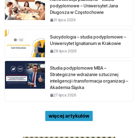
podyplomowe – Uniwersytet Jana
Długosza w Częstochowie
31 lipca 2026
Suicydologia – studia podyplomowe –
Uniwersytet Ignatianum w Krakowie
28 lipca 2026
Studia podyplomowe MBA –
Strategiczne wdrażanie sztucznej
inteligencji i transformacja organizacji –
Akademia Śląska
27 lipca 2026
więcej artykułów