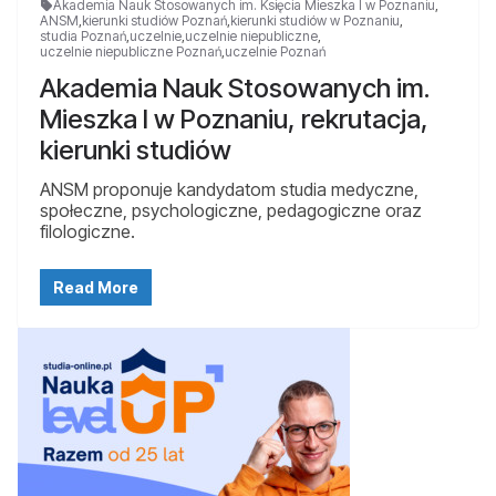
Akademia Nauk Stosowanych im. Księcia Mieszka I w Poznaniu
,
ANSM
,
kierunki studiów Poznań
,
kierunki studiów w Poznaniu
,
studia Poznań
,
uczelnie
,
uczelnie niepubliczne
,
uczelnie niepubliczne Poznań
,
uczelnie Poznań
Akademia Nauk Stosowanych im.
Mieszka I w Poznaniu, rekrutacja,
kierunki studiów
ANSM proponuje kandydatom studia medyczne,
społeczne, psychologiczne, pedagogiczne oraz
filologiczne.
Read More