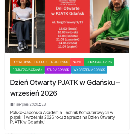
DRZWI OTWARTE NA UCZELNIACH 2026
NOWE
REKRUTACJA 2026
REKRUTACJA GDAŃSK
STUDIA GDAŃSK
WYDARZENIA GDAŃSK
Dzień Otwarty PJATK w Gdańsku –
wrzesień 2026
1 sierpnia 2026
EB
Polsko-Japońska Akademia Technik Komputerowych w
piątek 11 września 2026 roku zaprasza na Dzień Otwarty
PJATK w Gdańsku!