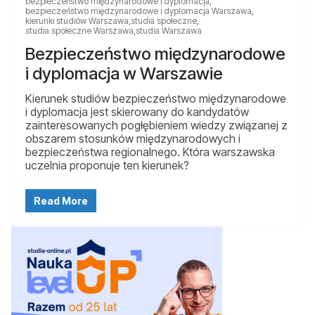
bezpieczeństwo międzynarodowe i dyplomacja
,
bezpieczeństwo międzynarodowe i dyplomacja Warszawa
,
kierunki studiów Warszawa
,
studia społeczne
,
studia społeczne Warszawa
,
studia Warszawa
Bezpieczeństwo międzynarodowe
i dyplomacja w Warszawie
Kierunek studiów bezpieczeństwo międzynarodowe
i dyplomacja jest skierowany do kandydatów
zainteresowanych pogłębieniem wiedzy związanej z
obszarem stosunków międzynarodowych i
bezpieczeństwa regionalnego. Która warszawska
uczelnia proponuje ten kierunek?
Read More