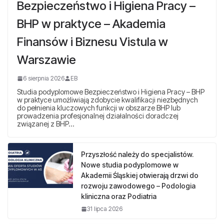
Bezpieczeństwo i Higiena Pracy –
BHP w praktyce – Akademia
Finansów i Biznesu Vistula w
Warszawie
6 sierpnia 2026
EB
Studia podyplomowe Bezpieczeństwo i Higiena Pracy – BHP
w praktyce umożliwiają zdobycie kwalifikacji niezbędnych
do pełnienia kluczowych funkcji w obszarze BHP lub
prowadzenia profesjonalnej działalności doradczej
związanej z BHP…
Przyszłość należy do specjalistów.
Nowe studia podyplomowe w
Akademii Śląskiej otwierają drzwi do
rozwoju zawodowego – Podologia
kliniczna oraz Podiatria
31 lipca 2026