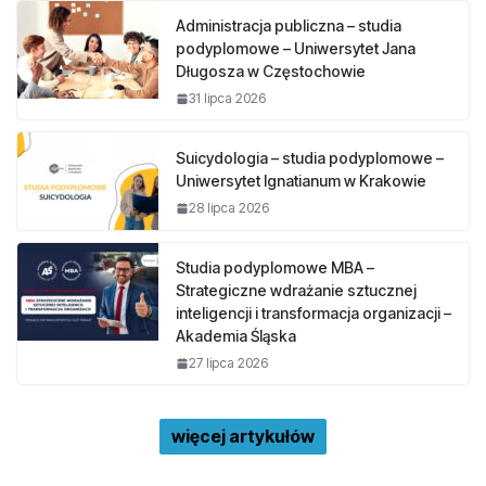
Administracja publiczna – studia
podyplomowe – Uniwersytet Jana
Długosza w Częstochowie
31 lipca 2026
Suicydologia – studia podyplomowe –
Uniwersytet Ignatianum w Krakowie
28 lipca 2026
Studia podyplomowe MBA –
Strategiczne wdrażanie sztucznej
inteligencji i transformacja organizacji –
Akademia Śląska
27 lipca 2026
więcej artykułów