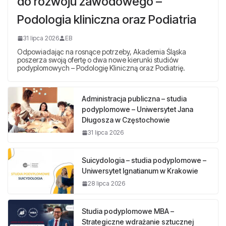
do rozwoju zawodowego –
Podologia kliniczna oraz Podiatria
31 lipca 2026
EB
Odpowiadając na rosnące potrzeby, Akademia Śląska
poszerza swoją ofertę o dwa nowe kierunki studiów
podyplomowych – Podologię Kliniczną oraz Podiatrię.
Administracja publiczna – studia
podyplomowe – Uniwersytet Jana
Długosza w Częstochowie
31 lipca 2026
Suicydologia – studia podyplomowe –
Uniwersytet Ignatianum w Krakowie
28 lipca 2026
Studia podyplomowe MBA –
Strategiczne wdrażanie sztucznej