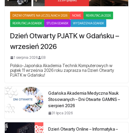
DRZWI OTWARTE NA UCZELNIACH 2026
NOWE
REKRUTACJA 2026
REKRUTACJA GDAŃSK
STUDIA GDAŃSK
WYDARZENIA GDAŃSK
Dzień Otwarty PJATK w Gdańsku –
wrzesień 2026
1 sierpnia 2026
EB
Polsko-Japońska Akademia Technik Komputerowych w
piątek 11 września 2026 roku zaprasza na Dzień Otwarty
PJATK w Gdańsku!
Gdańska Akademia Medyczna Nauk
Stosowanych – Dni Otwarte GAMNS –
sierpień 2026
31 lipca 2026
Dzień Otwarty Online – Informatyka –