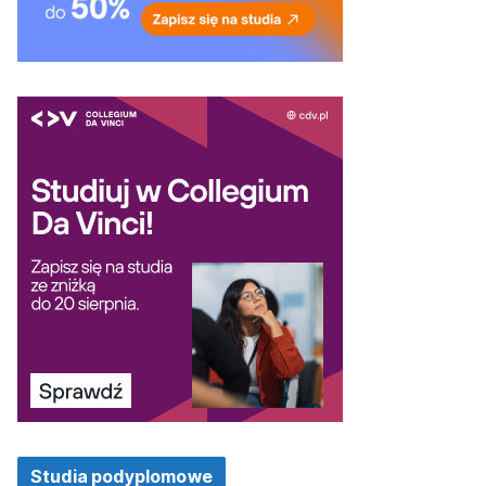
Studia podyplomowe