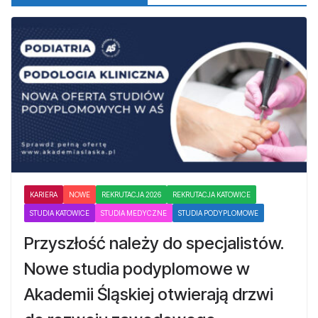
KARIERA
NOWE
REKRUTACJA 2026
REKRUTACJA KATOWICE
STUDIA KATOWICE
STUDIA MEDYCZNE
STUDIA PODYPLOMOWE
Przyszłość należy do specjalistów.
Nowe studia podyplomowe w
Akademii Śląskiej otwierają drzwi