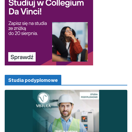
Studia podyplomowe