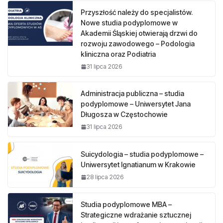
Przyszłość należy do specjalistów.
Nowe studia podyplomowe w
Akademii Śląskiej otwierają drzwi do
rozwoju zawodowego – Podologia
kliniczna oraz Podiatria
31 lipca 2026
Administracja publiczna – studia
podyplomowe – Uniwersytet Jana
Długosza w Częstochowie
31 lipca 2026
Suicydologia – studia podyplomowe –
Uniwersytet Ignatianum w Krakowie
28 lipca 2026
Studia podyplomowe MBA –
Strategiczne wdrażanie sztucznej