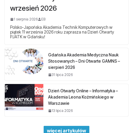
wrzesień 2026
1 sierpnia 2026
EB
Polsko-Japońska Akademia Technik Komputerowych w
piątek 11 września 2026 roku zaprasza na Dzień Otwarty
PJATK w Gdańsku!
Gdańska Akademia Medyczna Nauk
Stosowanych – Dni Otwarte GAMNS –
sierpień 2026
31 lipca 2026
Dzień Otwarty Online – Informatyka –
Akademia Leona Koźmińskiego w
Warszawie
13 lipca 2026
więcej artykułów