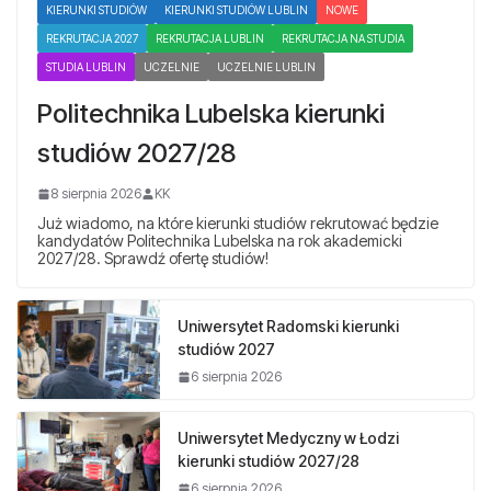
KIERUNKI STUDIÓW
KIERUNKI STUDIÓW LUBLIN
NOWE
REKRUTACJA 2027
REKRUTACJA LUBLIN
REKRUTACJA NA STUDIA
STUDIA LUBLIN
UCZELNIE
UCZELNIE LUBLIN
Politechnika Lubelska kierunki
studiów 2027/28
8 sierpnia 2026
KK
Już wiadomo, na które kierunki studiów rekrutować będzie
kandydatów Politechnika Lubelska na rok akademicki
2027/28. Sprawdź ofertę studiów!
Uniwersytet Radomski kierunki
studiów 2027
6 sierpnia 2026
Uniwersytet Medyczny w Łodzi
kierunki studiów 2027/28
6 sierpnia 2026