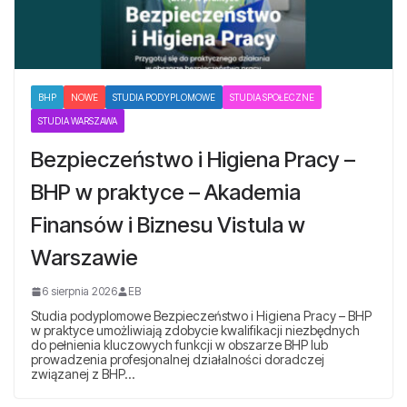
BHP
NOWE
STUDIA PODYPLOMOWE
STUDIA SPOŁECZNE
STUDIA WARSZAWA
Bezpieczeństwo i Higiena Pracy –
BHP w praktyce – Akademia
Finansów i Biznesu Vistula w
Warszawie
6 sierpnia 2026
EB
Studia podyplomowe Bezpieczeństwo i Higiena Pracy – BHP
w praktyce umożliwiają zdobycie kwalifikacji niezbędnych
do pełnienia kluczowych funkcji w obszarze BHP lub
prowadzenia profesjonalnej działalności doradczej
związanej z BHP…