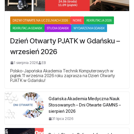
DRZWI OTWARTE NA UCZELNIACH 2026
NOWE
REKRUTACJA 2026
REKRUTACJA GDAŃSK
STUDIA GDAŃSK
WYDARZENIA GDAŃSK
Dzień Otwarty PJATK w Gdańsku –
wrzesień 2026
1 sierpnia 2026
EB
Polsko-Japońska Akademia Technik Komputerowych w
piątek 11 września 2026 roku zaprasza na Dzień Otwarty
PJATK w Gdańsku!
Gdańska Akademia Medyczna Nauk
Stosowanych – Dni Otwarte GAMNS –
sierpień 2026
31 lipca 2026