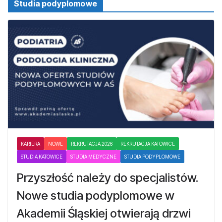
Studia podyplomowe
KARIERA
NOWE
REKRUTACJA 2026
REKRUTACJA KATOWICE
STUDIA KATOWICE
STUDIA MEDYCZNE
STUDIA PODYPLOMOWE
Przyszłość należy do specjalistów.
Nowe studia podyplomowe w
Akademii Śląskiej otwierają drzwi