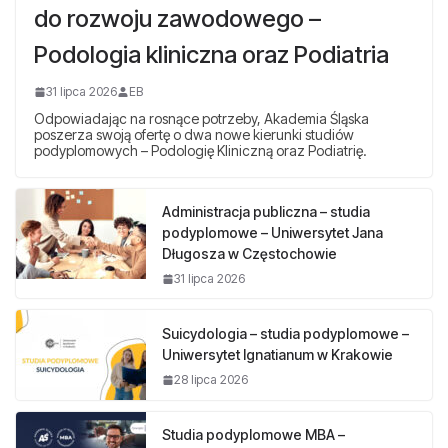
do rozwoju zawodowego –
Podologia kliniczna oraz Podiatria
31 lipca 2026
EB
Odpowiadając na rosnące potrzeby, Akademia Śląska
poszerza swoją ofertę o dwa nowe kierunki studiów
podyplomowych – Podologię Kliniczną oraz Podiatrię.
Administracja publiczna – studia
podyplomowe – Uniwersytet Jana
Długosza w Częstochowie
31 lipca 2026
Suicydologia – studia podyplomowe –
Uniwersytet Ignatianum w Krakowie
28 lipca 2026
Studia podyplomowe MBA –