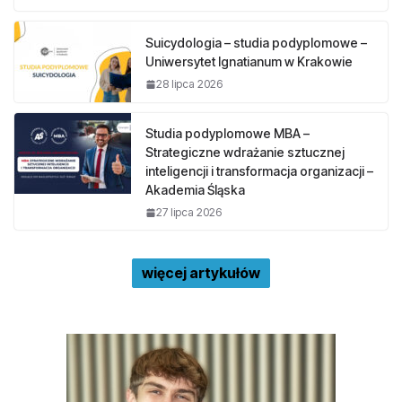
Suicydologia – studia podyplomowe –
Uniwersytet Ignatianum w Krakowie
28 lipca 2026
Studia podyplomowe MBA –
Strategiczne wdrażanie sztucznej
inteligencji i transformacja organizacji –
Akademia Śląska
27 lipca 2026
więcej artykułów