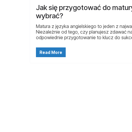
Jak się przygotować do matury
wybrać?
Matura z języka angielskiego to jeden z najw
Niezależnie od tego, czy planujesz zdawać
odpowiednie przygotowanie to klucz do suk
Read More