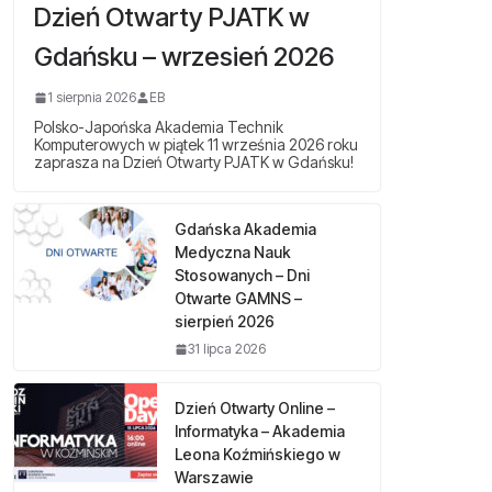
Dzień Otwarty PJATK w
Gdańsku – wrzesień 2026
1 sierpnia 2026
EB
Polsko-Japońska Akademia Technik
Komputerowych w piątek 11 września 2026 roku
zaprasza na Dzień Otwarty PJATK w Gdańsku!
Gdańska Akademia
Medyczna Nauk
Stosowanych – Dni
Otwarte GAMNS –
sierpień 2026
31 lipca 2026
Dzień Otwarty Online –
Informatyka – Akademia
Leona Koźmińskiego w
Warszawie