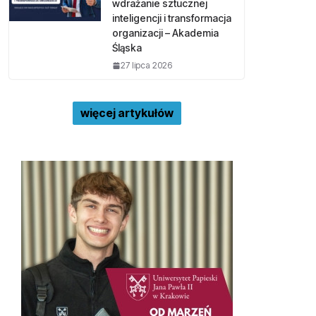
wdrażanie sztucznej
inteligencji i transformacja
organizacji – Akademia
Śląska
27 lipca 2026
więcej artykułów