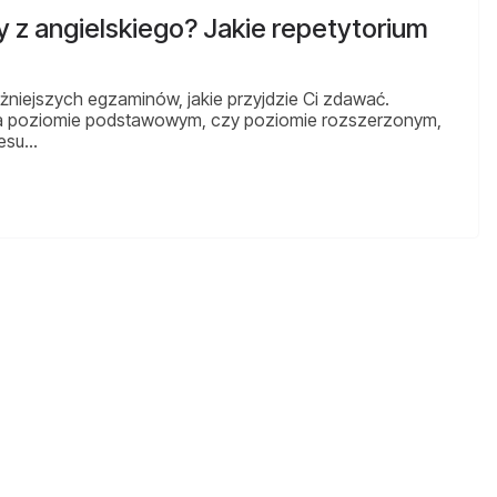
 z angielskiego? Jakie repetytorium
ażniejszych egzaminów, jakie przyjdzie Ci zdawać.
 na poziomie podstawowym, czy poziomie rozszerzonym,
cesu…