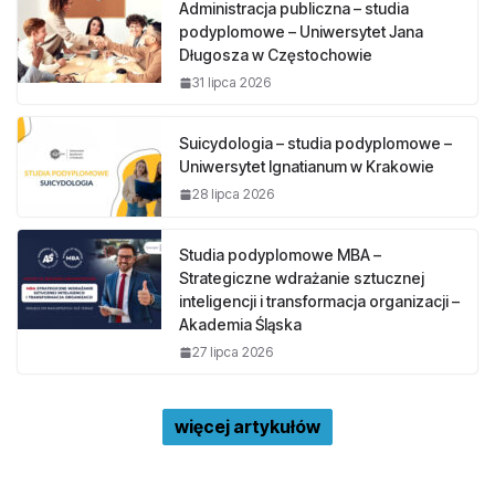
Administracja publiczna – studia
podyplomowe – Uniwersytet Jana
Długosza w Częstochowie
31 lipca 2026
Suicydologia – studia podyplomowe –
Uniwersytet Ignatianum w Krakowie
28 lipca 2026
Studia podyplomowe MBA –
Strategiczne wdrażanie sztucznej
inteligencji i transformacja organizacji –
Akademia Śląska
27 lipca 2026
więcej artykułów