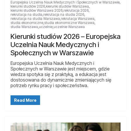
Europejska Uczelnia Nauk Medycznych i Społecznych w Warszawie
,
kierunki studiów 2026
,
kierunki studiów Warszawa
,
kierunki studiów Warszawa 2026
,
rekrutacja 2026
,
rekrutacja na studia
,
rekrutacja na studia 2026
,
rekrutacja na studia Warszawa
,
rekrutacja Warszawa
,
studia ekonomiczne
,
studia ekonomiczne Warszawa
,
studia Warszawa
,
uczelnie
,
uczelnie Warszawa
Kierunki studiów 2026 – Europejska
Uczelnia Nauk Medycznych i
Społecznych w Warszawie
Europejska Uczelnia Nauk Medycznych i
Społecznych w Warszawie jest miejscem, gdzie
wiedza spotyka się z praktyką, a edukacja jest
dostosowana do dynamicznie zmieniających się
potrzeb rynku pracy i społeczeństwa.
Read More