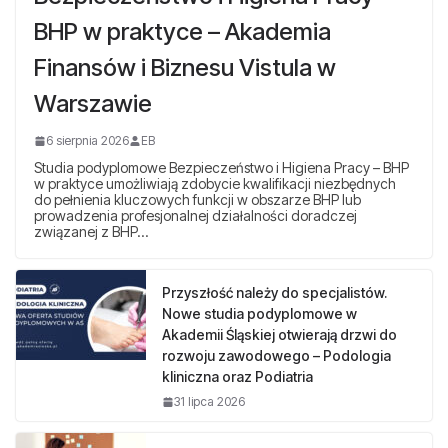
BHP w praktyce – Akademia
Finansów i Biznesu Vistula w
Warszawie
6 sierpnia 2026
EB
Studia podyplomowe Bezpieczeństwo i Higiena Pracy – BHP
w praktyce umożliwiają zdobycie kwalifikacji niezbędnych
do pełnienia kluczowych funkcji w obszarze BHP lub
prowadzenia profesjonalnej działalności doradczej
związanej z BHP…
Przyszłość należy do specjalistów.
Nowe studia podyplomowe w
Akademii Śląskiej otwierają drzwi do
rozwoju zawodowego – Podologia
kliniczna oraz Podiatria
31 lipca 2026