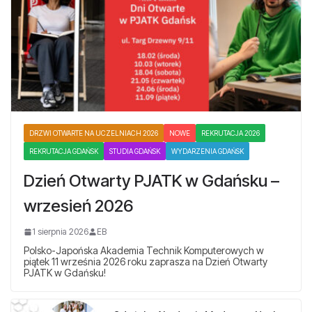
DRZWI OTWARTE NA UCZELNIACH 2026
NOWE
REKRUTACJA 2026
REKRUTACJA GDAŃSK
STUDIA GDAŃSK
WYDARZENIA GDAŃSK
Dzień Otwarty PJATK w Gdańsku –
wrzesień 2026
1 sierpnia 2026
EB
Polsko-Japońska Akademia Technik Komputerowych w
piątek 11 września 2026 roku zaprasza na Dzień Otwarty
PJATK w Gdańsku!