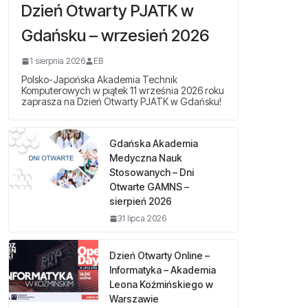
Dzień Otwarty PJATK w
Gdańsku – wrzesień 2026
1 sierpnia 2026
EB
Polsko-Japońska Akademia Technik
Komputerowych w piątek 11 września 2026 roku
zaprasza na Dzień Otwarty PJATK w Gdańsku!
Gdańska Akademia
Medyczna Nauk
Stosowanych – Dni
Otwarte GAMNS –
sierpień 2026
31 lipca 2026
Dzień Otwarty Online –
Informatyka – Akademia
Leona Koźmińskiego w
Warszawie