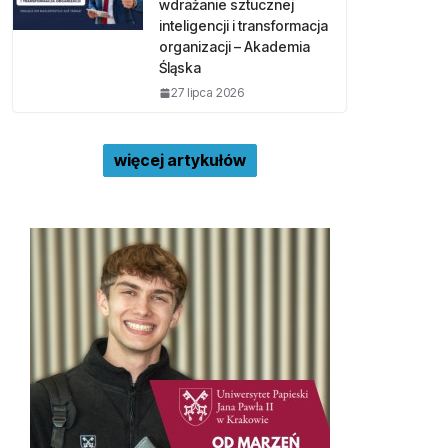
wdrażanie sztucznej
inteligencji i transformacja
organizacji – Akademia
Śląska
27 lipca 2026
więcej artykułów