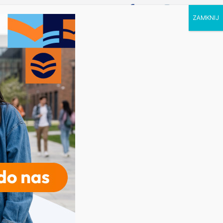
P STUDIA
KALENDARZ
KONTAKT