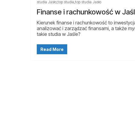
studia Jasło
,
top studia
,
top studia Jasło
Finanse i rachunkowość w Jaś
Kierunek finanse i rachunkowość to inwestycja w
analizować i zarządzać finansami, a także my
takie studia w Jaśle?
Read More