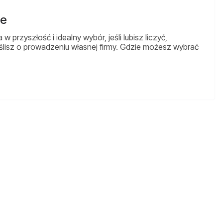
le
 przyszłość i idealny wybór, jeśli lubisz liczyć,
ślisz o prowadzeniu własnej firmy. Gdzie możesz wybrać