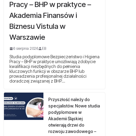
Pracy – BHP w praktyce –
Akademia Finansów i
Biznesu Vistula w
Warszawie
6 sierpnia 2026
EB
Studia podyplomowe Bezpieczeństwo i Higiena
Pracy – BHP w praktyce umożliwiają zdobycie
kwalifikacji niezbędnych do pełnienia
kluczowych funkcji w obszarze BHP lub
prowadzenia profesjonalnej działalności
doradczej związanej z BHP…
Przyszłość należy do
specjalistów. Nowe studia
podyplomowe w
Akademii Śląskiej
otwierają drzwi do
rozwoju zawodowego –