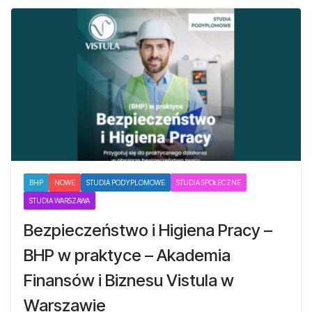
BHP
NOWE
STUDIA PODYPLOMOWE
STUDIA SPOŁECZNE
STUDIA WARSZAWA
Bezpieczeństwo i Higiena Pracy –
BHP w praktyce – Akademia
Finansów i Biznesu Vistula w
Warszawie