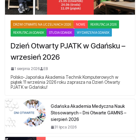
DRZWI OTWARTE NA UCZELNIACH 2026
NOWE
REKRUTACJA 2026
REKRUTACJA GDAŃSK
STUDIA GDAŃSK
WYDARZENIA GDAŃSK
Dzień Otwarty PJATK w Gdańsku –
wrzesień 2026
1 sierpnia 2026
EB
Polsko-Japońska Akademia Technik Komputerowych w
piątek 11 września 2026 roku zaprasza na Dzień Otwarty
PJATK w Gdańsku!
Gdańska Akademia Medyczna Nauk
Stosowanych – Dni Otwarte GAMNS –
sierpień 2026
31 lipca 2026