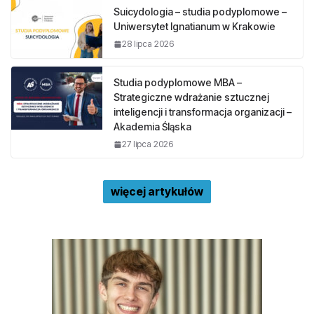
Suicydologia – studia podyplomowe –
Uniwersytet Ignatianum w Krakowie
28 lipca 2026
Studia podyplomowe MBA –
Strategiczne wdrażanie sztucznej
inteligencji i transformacja organizacji –
Akademia Śląska
27 lipca 2026
więcej artykułów