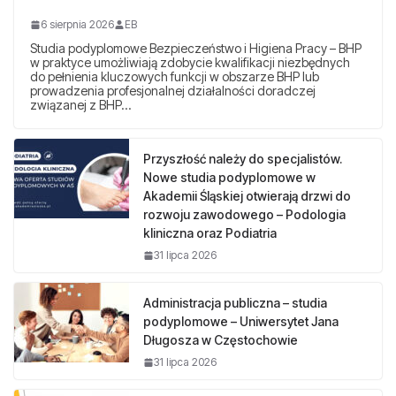
6 sierpnia 2026
EB
Studia podyplomowe Bezpieczeństwo i Higiena Pracy – BHP
w praktyce umożliwiają zdobycie kwalifikacji niezbędnych
do pełnienia kluczowych funkcji w obszarze BHP lub
prowadzenia profesjonalnej działalności doradczej
związanej z BHP…
Przyszłość należy do specjalistów.
Nowe studia podyplomowe w
Akademii Śląskiej otwierają drzwi do
rozwoju zawodowego – Podologia
kliniczna oraz Podiatria
31 lipca 2026
Administracja publiczna – studia
podyplomowe – Uniwersytet Jana
Długosza w Częstochowie
31 lipca 2026