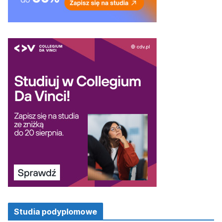
Studia podyplomowe