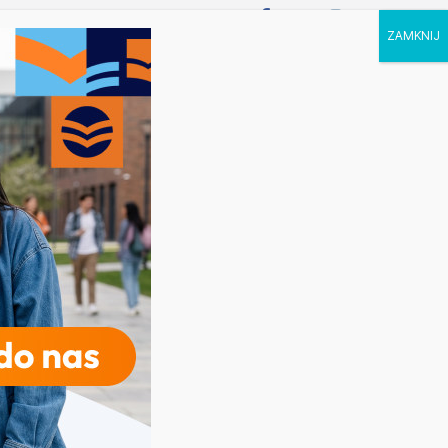
P STUDIA
KALENDARZ
KONTAKT