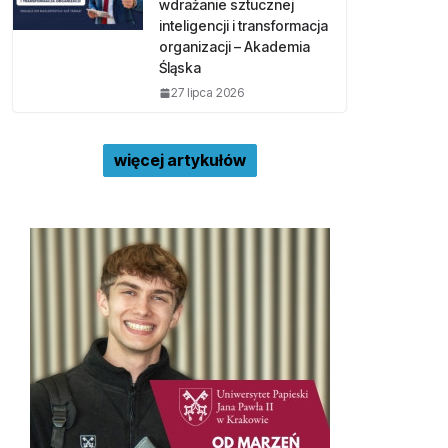
wdrażanie sztucznej
inteligencji i transformacja
organizacji – Akademia
Śląska
27 lipca 2026
więcej artykułów