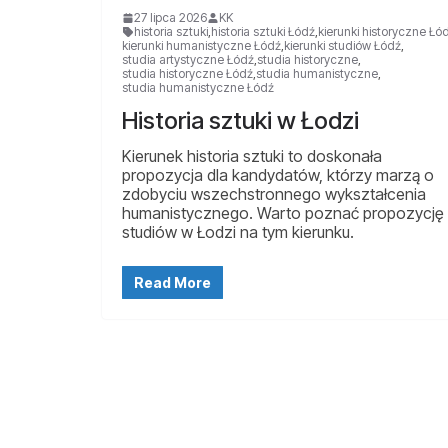
27 lipca 2026
KK
historia sztuki
,
historia sztuki Łódź
,
kierunki historyczne Łó
kierunki humanistyczne Łódź
,
kierunki studiów Łódź
,
studia artystyczne Łódź
,
studia historyczne
,
studia historyczne Łódź
,
studia humanistyczne
,
studia humanistyczne Łódź
Historia sztuki w Łodzi
Kierunek historia sztuki to doskonała
propozycja dla kandydatów, którzy marzą o
zdobyciu wszechstronnego wykształcenia
humanistycznego. Warto poznać propozycję
studiów w Łodzi na tym kierunku.
Read More