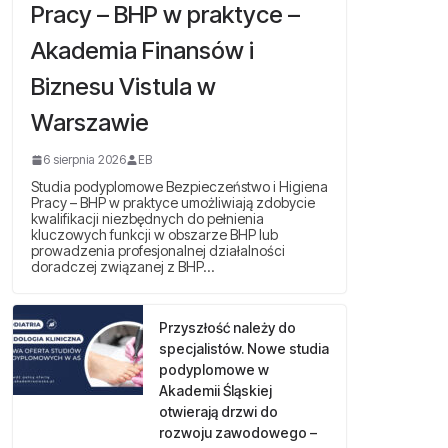
Pracy – BHP w praktyce –
Akademia Finansów i
Biznesu Vistula w
Warszawie
6 sierpnia 2026
EB
Studia podyplomowe Bezpieczeństwo i Higiena
Pracy – BHP w praktyce umożliwiają zdobycie
kwalifikacji niezbędnych do pełnienia
kluczowych funkcji w obszarze BHP lub
prowadzenia profesjonalnej działalności
doradczej związanej z BHP…
Przyszłość należy do
specjalistów. Nowe studia
podyplomowe w
Akademii Śląskiej
otwierają drzwi do
rozwoju zawodowego –