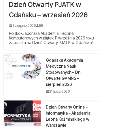
Dzień Otwarty PJATK w
Gdańsku – wrzesień 2026
1 sierpnia 2026
EB
Polsko-Japońska Akademia Technik
Komputerowych w piątek 11 września 2026 roku
zaprasza na Dzień Otwarty PJATK w Gdańsku!
Gdańska Akademia
Medyczna Nauk
Stosowanych – Dni
Otwarte GAMNS –
sierpień 2026
31 lipca 2026
Dzień Otwarty Online –
Informatyka – Akademia
Leona Koźmińskiego w
Warszawie