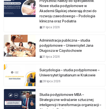
Przyszłość należy do specjalistów.
Nowe studia podyplomowe w
Akademii Śląskiej otwierają drzwi do
rozwoju zawodowego – Podologia
kliniczna oraz Podiatria
31 lipca 2026
Administracja publiczna – studia
podyplomowe – Uniwersytet Jana
Długosza w Częstochowie
31 lipca 2026
Suicydologia – studia podyplomowe –
Uniwersytet Ignatianum w Krakowie
28 lipca 2026
Studia podyplomowe MBA –
Strategiczne wdrażanie sztucznej
inteligencji i transformacja organizacji –