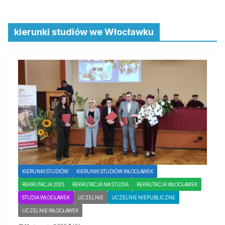
kierunki studiów we Włocławku
KIERUNKI STUDIÓW
KIERUNKI STUDIÓW WŁOCŁAWEK
REKRUTACJA 2025
REKRUTACJA NA STUDIA
REKRUTACJA WŁOCŁAWEK
STUDIA WŁOCŁAWEK
UCZELNIE
UCZELNIE NIEPUBLICZNE
UCZELNIE WŁOCŁAWEK