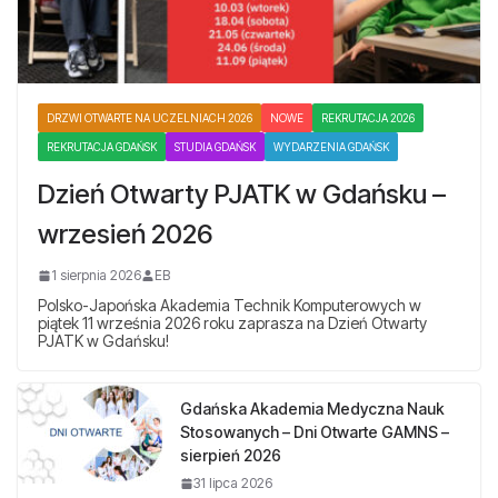
DRZWI OTWARTE NA UCZELNIACH 2026
NOWE
REKRUTACJA 2026
REKRUTACJA GDAŃSK
STUDIA GDAŃSK
WYDARZENIA GDAŃSK
Dzień Otwarty PJATK w Gdańsku –
wrzesień 2026
1 sierpnia 2026
EB
Polsko-Japońska Akademia Technik Komputerowych w
piątek 11 września 2026 roku zaprasza na Dzień Otwarty
PJATK w Gdańsku!
Gdańska Akademia Medyczna Nauk
Stosowanych – Dni Otwarte GAMNS –
sierpień 2026
31 lipca 2026