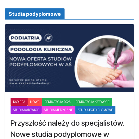
Studia podyplomowe
KARIERA
NOWE
REKRUTACJA 2026
REKRUTACJA KATOWICE
STUDIA KATOWICE
STUDIA MEDYCZNE
STUDIA PODYPLOMOWE
Przyszłość należy do specjalistów.
Nowe studia podyplomowe w