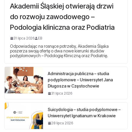
Akademii Śląskiej otwierają drzwi
do rozwoju zawodowego –
Podologia kliniczna oraz Podiatria
31 lipca 2026
EB
Odpowiadając na rosnące potrzeby, Akademia Śląska
poszerza swoją ofertę o dwa nowe kierunki studiów
podyplomowych – Podologię Kliniczną oraz Podiatrię.
Administracja publiczna – studia
podyplomowe – Uniwersytet Jana
Długosza w Częstochowie
31 lipca 2026
Suicydologia – studia podyplomowe –
Uniwersytet Ignatianum w Krakowie
28 lipca 2026