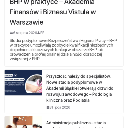
BHP w praktyce – Akademia
Finansów i Biznesu Vistula w
Warszawie
6 sierpnia 2026
EB
Studia podyplomowe Bezpieczeństwo i Higiena Pracy – BHP
w praktyce umożliwiają zdobycie kwalifikacji niezbędnych
do pełnienia kluczowych funkcji w obszarze BHP lub
prowadzenia profesjonalnej działalności doradczej
związanej z BHP…
Przyszłość należy do specjalistów.
Nowe studia podyplomowe w
Akademii Śląskiej otwierają drzwi do
rozwoju zawodowego – Podologia
kliniczna oraz Podiatria
31 lipca 2026
Administracja publiczna – studia