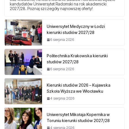
kandydatów Uniwersytet Radomski na rok akademicki
2027/28. Poznaj szczegóły najnowszej oferty!
Uniwersytet Medyczny w Łodzi
kierunki studiów 2027/28
6 sierpnia 2026
Politechnika Krakowska kierunki
studiów 2027/28
6 sierpnia 2026
Kierunki studiów 2026 – Kujawska
Szkoła Wyższa we Włocławku
4 sierpnia 2026
Uniwersytet Mikołaja Kopernika w
Toruniu kierunki studiów 2027/28
4 sierpnia 2026