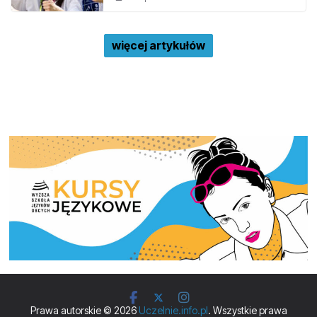
więcej artykułów
Prawa autorskie © 2026
Uczelnie.info.pl
. Wszystkie prawa