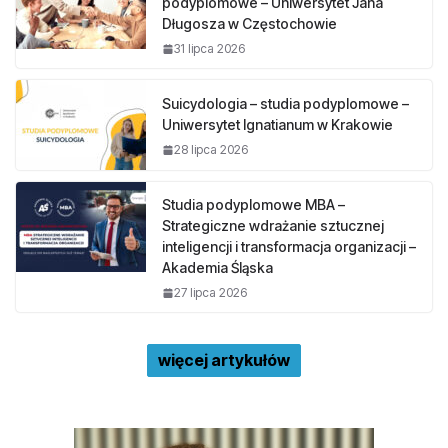
podyplomowe – Uniwersytet Jana
Długosza w Częstochowie
31 lipca 2026
Suicydologia – studia podyplomowe –
Uniwersytet Ignatianum w Krakowie
28 lipca 2026
Studia podyplomowe MBA –
Strategiczne wdrażanie sztucznej
inteligencji i transformacja organizacji –
Akademia Śląska
27 lipca 2026
więcej artykułów