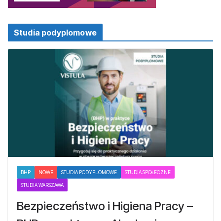
Studia podyplomowe
BHP
NOWE
STUDIA PODYPLOMOWE
STUDIA SPOŁECZNE
STUDIA WARSZAWA
Bezpieczeństwo i Higiena Pracy –