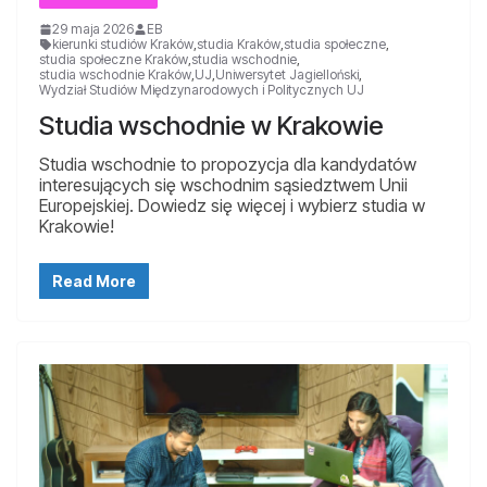
29 maja 2026
EB
kierunki studiów Kraków
,
studia Kraków
,
studia społeczne
,
studia społeczne Kraków
,
studia wschodnie
,
studia wschodnie Kraków
,
UJ
,
Uniwersytet Jagielloński
,
Wydział Studiów Międzynarodowych i Politycznych UJ
Studia wschodnie w Krakowie
Studia wschodnie to propozycja dla kandydatów
interesujących się wschodnim sąsiedztwem Unii
Europejskiej. Dowiedz się więcej i wybierz studia w
Krakowie!
Read More