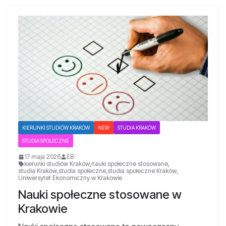
KIERUNKI STUDIÓW KRAKÓW
NEW
STUDIA KRAKÓW
STUDIA SPOŁECZNE
17 maja 2026
EB
kierunki studiów Kraków
,
nauki społeczne stosowane
,
studia Kraków
,
studia społeczne
,
studia społeczne Kraków
,
Uniwersytet Ekonomiczny w Krakowie
Nauki społeczne stosowane w
Krakowie