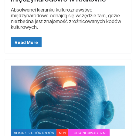
Absolwenci kierunku kulturoznawstwo
międzynarodowe odnajdą się wszędzie tam, gdzie
niezbędna jest znajomość zróżnicowanych kodów
kulturowych.
Read More
KIERUNKI STUDIÓW KRAKÓW
NEW
STUDIA INFORMATYCZNE