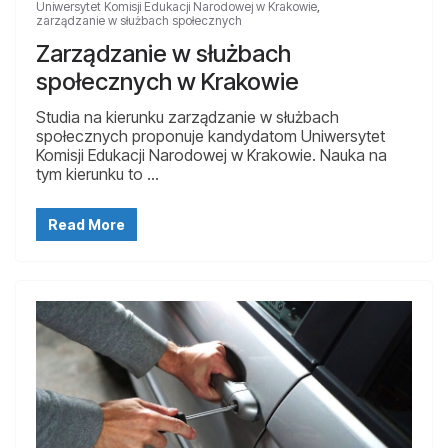
Uniwersytet Komisji Edukacji Narodowej w Krakowie
,
zarządzanie w służbach społecznych
Zarządzanie w służbach
społecznych w Krakowie
Studia na kierunku zarządzanie w służbach
społecznych proponuje kandydatom Uniwersytet
Komisji Edukacji Narodowej w Krakowie. Nauka na
tym kierunku to …
Read More