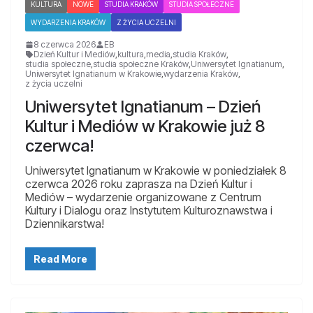
KULTURA
NOWE
STUDIA KRAKÓW
STUDIA SPOŁECZNE
WYDARZENIA KRAKÓW
Z ŻYCIA UCZELNI
8 czerwca 2026
EB
Dzień Kultur i Mediów
,
kultura
,
media
,
studia Kraków
,
studia społeczne
,
studia społeczne Kraków
,
Uniwersytet Ignatianum
,
Uniwersytet Ignatianum w Krakowie
,
wydarzenia Kraków
,
z życia uczelni
Uniwersytet Ignatianum – Dzień
Kultur i Mediów w Krakowie już 8
czerwca!
Uniwersytet Ignatianum w Krakowie w poniedziałek 8
czerwca 2026 roku zaprasza na Dzień Kultur i
Mediów – wydarzenie organizowane z Centrum
Kultury i Dialogu oraz Instytutem Kulturoznawstwa i
Dziennikarstwa!
Read More