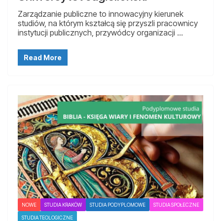
Zarządzanie publiczne to innowacyjny kierunek
studiów, na którym kształcą się przyszli pracownicy
instytucji publicznych, przywódcy organizacji …
Read More
NOWE
STUDIA KRAKÓW
STUDIA PODYPLOMOWE
STUDIA SPOŁECZNE
STUDIA TEOLOGICZNE