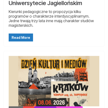
Uniwersytecie Jagiellońskim
Kierunki pedagogiczne to propozycja kilku
programów o charakterze interdyscyplinarnym.
Jedne trwają trzy lata inne mają charakter studiów
magisterskich.
Read More