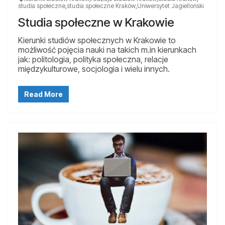
studia społeczne
,
studia społeczne Kraków
,
Uniwersytet Jagielloński
Studia społeczne w Krakowie
Kierunki studiów społecznych w Krakowie to
możliwość pojęcia nauki na takich m.in kierunkach
jak: politologia, polityka społeczna, relacje
międzykulturowe, socjologia i wielu innych.
Read More