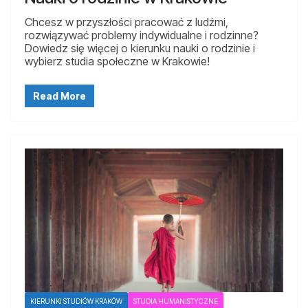
Chcesz w przyszłości pracować z ludźmi,
rozwiązywać problemy indywidualne i rodzinne?
Dowiedz się więcej o kierunku nauki o rodzinie i
wybierz studia społeczne w Krakowie!
Read More
KIERUNKI STUDIÓW KRAKÓW
STUDIA HUMANISTYCZNE