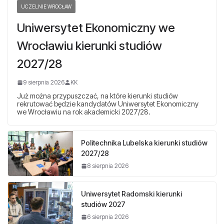
UCZELNIE WROCŁAW
Uniwersytet Ekonomiczny we
Wrocławiu kierunki studiów
2027/28
9 sierpnia 2026
KK
Już można przypuszczać, na które kierunki studiów
rekrutować będzie kandydatów Uniwersytet Ekonomiczny
we Wrocławiu na rok akademicki 2027/28.
Politechnika Lubelska kierunki studiów
2027/28
8 sierpnia 2026
Uniwersytet Radomski kierunki
studiów 2027
6 sierpnia 2026