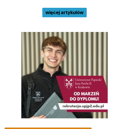
więcej artykułów