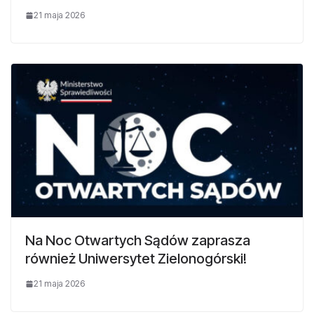
21 maja 2026
Na Noc Otwartych Sądów zaprasza
również Uniwersytet Zielonogórski!
21 maja 2026