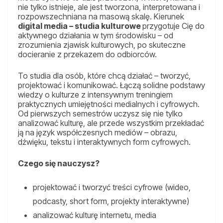
nie tylko istnieje, ale jest tworzona, interpretowana i
rozpowszechniana na masową skalę. Kierunek
digital media – studia kulturowe
przygotuje Cię do
aktywnego działania w tym środowisku – od
zrozumienia zjawisk kulturowych, po skuteczne
docieranie z przekazem do odbiorców.
To studia dla osób, które chcą działać – tworzyć,
projektować i komunikować. Łączą solidne podstawy
wiedzy o kulturze z intensywnym treningiem
praktycznych umiejętności medialnych i cyfrowych.
Od pierwszych semestrów uczysz się nie tylko
analizować kulturę, ale przede wszystkim przekładać
ją na język współczesnych mediów – obrazu,
dźwięku, tekstu i interaktywnych form cyfrowych.
Czego się nauczysz?
projektować i tworzyć treści cyfrowe (wideo,
podcasty, short form, projekty interaktywne)
analizować kulturę internetu, media