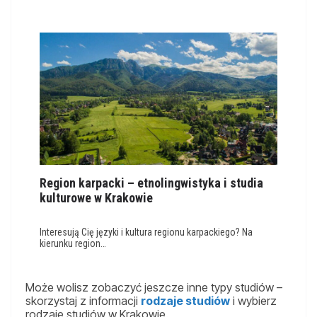
Region karpacki – etnolingwistyka i studia
kulturowe w Krakowie
Interesują Cię języki i kultura regionu karpackiego? Na
kierunku region…
Może wolisz zobaczyć jeszcze inne typy studiów –
skorzystaj z informacji
rodzaje studiów
i wybierz
rodzaje studiów w Krakowie.