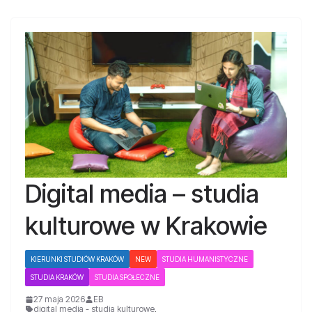
Digital media – studia
kulturowe w Krakowie
KIERUNKI STUDIÓW KRAKÓW
NEW
STUDIA HUMANISTYCZNE
STUDIA KRAKÓW
STUDIA SPOŁECZNE
27 maja 2026
EB
digital media - studia kulturowe
,