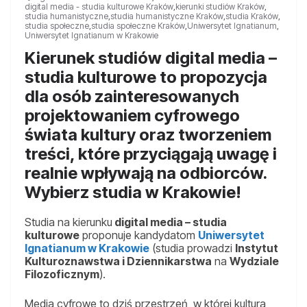
digital media - studia kulturowe Kraków
,
kierunki studiów Kraków
,
studia humanistyczne
,
studia humanistyczne Kraków
,
studia Kraków
,
studia społeczne
,
studia społeczne Kraków
,
Uniwersytet Ignatianum
,
Uniwersytet Ignatianum w Krakowie
Kierunek studiów digital media –
studia kulturowe to propozycja
dla osób zainteresowanych
projektowaniem cyfrowego
świata kultury oraz tworzeniem
treści, które przyciągają uwagę i
realnie wpływają na odbiorców.
Wybierz studia w Krakowie!
Studia na kierunku
digital media – studia
kulturowe
proponuje kandydatom
Uniwersytet
Ignatianum w Krakowie
(studia prowadzi
Instytut
Kulturoznawstwa i Dziennikarstwa
na
Wydziale
Filozoficznym
).
Media cyfrowe to dziś przestrzeń, w której kultura