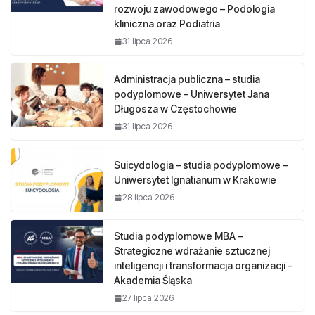
rozwoju zawodowego – Podologia
kliniczna oraz Podiatria
31 lipca 2026
Administracja publiczna – studia
podyplomowe – Uniwersytet Jana
Długosza w Częstochowie
31 lipca 2026
Suicydologia – studia podyplomowe –
Uniwersytet Ignatianum w Krakowie
28 lipca 2026
Studia podyplomowe MBA –
Strategiczne wdrażanie sztucznej
inteligencji i transformacja organizacji –
Akademia Śląska
27 lipca 2026