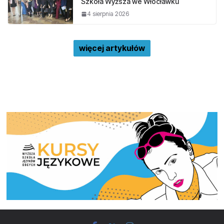
Szkoła Wyższa we Włocławku
4 sierpnia 2026
więcej artykułów