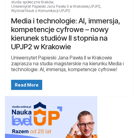
studia społeczne Kraków
,
Uniwersytet Papieski Jana Pawła II w Krakowie
,
UPJP2
,
Wydział Nauk o Komunikacji UPJP2
Media i technologie: AI, immersja,
kompetencje cyfrowe – nowy
kierunek studiów II stopnia na
UPJP2 w Krakowie
Uniwersytet Papieski Jana Pawła II w Krakowie
zaprasza na studia magisterskie na kierunku Media i
technologie: AI, immersja, kompetencje cyfrowe!
Read More