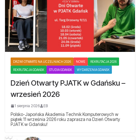
DRZWI OTWARTE NA UCZELNIACH 2026
NOWE
REKRUTACJA 2026
REKRUTACJA GDAŃSK
STUDIA GDAŃSK
WYDARZENIA GDAŃSK
Dzień Otwarty PJATK w Gdańsku –
wrzesień 2026
1 sierpnia 2026
EB
Polsko-Japońska Akademia Technik Komputerowych w
piątek 11 września 2026 roku zaprasza na Dzień Otwarty
PJATK w Gdańsku!