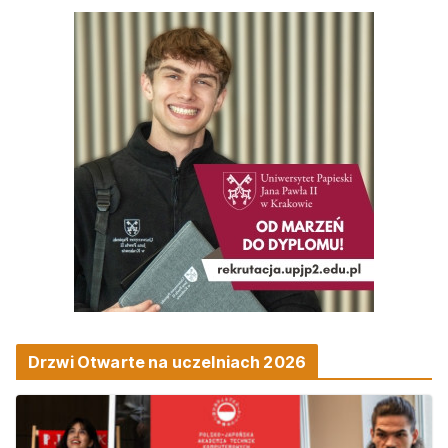
Drzwi Otwarte na uczelniach 2026