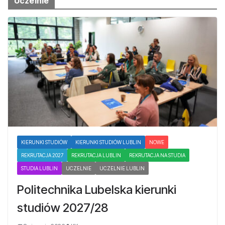
Uczelnie
KIERUNKI STUDIÓW
KIERUNKI STUDIÓW LUBLIN
NOWE
REKRUTACJA 2027
REKRUTACJA LUBLIN
REKRUTACJA NA STUDIA
STUDIA LUBLIN
UCZELNIE
UCZELNIE LUBLIN
Politechnika Lubelska kierunki
studiów 2027/28