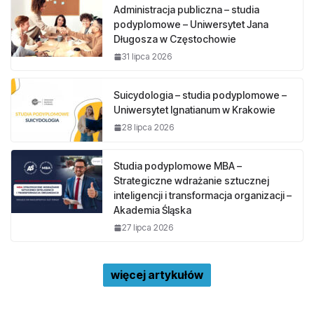
Administracja publiczna – studia
podyplomowe – Uniwersytet Jana
Długosza w Częstochowie
31 lipca 2026
Suicydologia – studia podyplomowe –
Uniwersytet Ignatianum w Krakowie
28 lipca 2026
Studia podyplomowe MBA –
Strategiczne wdrażanie sztucznej
inteligencji i transformacja organizacji –
Akademia Śląska
27 lipca 2026
więcej artykułów