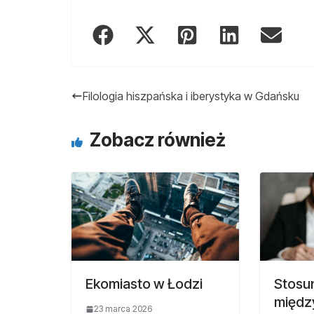
Filologia hiszpańska i iberystyka w Gdańsku
Zobacz również
Ekomiasto w Łodzi
Stosun
międz
23 marca 2026