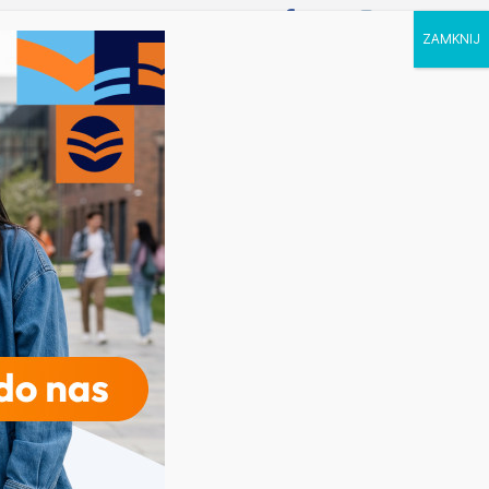
P STUDIA
KALENDARZ
KONTAKT