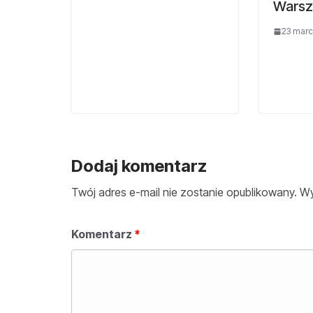
Warsz
23 marc
Dodaj komentarz
Twój adres e-mail nie zostanie opublikowany.
Wy
Komentarz
*