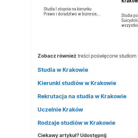
Krakow
Studia I stopnia na kierunku
Prawo i doradztwo w biznesie,…
Studia p
Suicydol
wszystki
Zobacz również
treści poświęcone studiom 
Studia w Krakowie
Kierunki studiów w Krakowie
Rekrutacja na studia w Krakowie
Uczelnie Kraków
Rodzaje studiów w Krakowie
Ciekawy artykuł? Udostępnij: