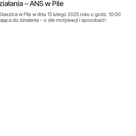
iałania – ANS w Pile
aszica w Pile w dniu 13 lutego 2025 roku o godz. 10:00
jąca do działania – o sile motywacji i sposobach