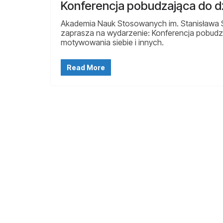
Konferencja pobudzająca do dz
Akademia Nauk Stosowanych im. Stanisława St
zaprasza na wydarzenie: Konferencja pobudza
motywowania siebie i innych.
Read More