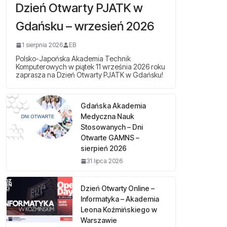
Dzień Otwarty PJATK w
Gdańsku – wrzesień 2026
1 sierpnia 2026
EB
Polsko-Japońska Akademia Technik
Komputerowych w piątek 11 września 2026 roku
zaprasza na Dzień Otwarty PJATK w Gdańsku!
Gdańska Akademia
Medyczna Nauk
Stosowanych – Dni
Otwarte GAMNS –
sierpień 2026
31 lipca 2026
Dzień Otwarty Online –
Informatyka – Akademia
Leona Koźmińskiego w
Warszawie