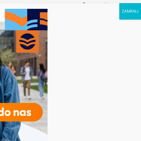
P STUDIA
KALENDARZ
KONTAKT