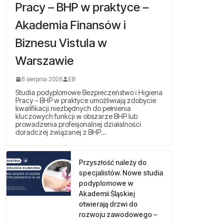
Pracy – BHP w praktyce –
Akademia Finansów i
Biznesu Vistula w
Warszawie
6 sierpnia 2026
EB
Studia podyplomowe Bezpieczeństwo i Higiena
Pracy – BHP w praktyce umożliwiają zdobycie
kwalifikacji niezbędnych do pełnienia
kluczowych funkcji w obszarze BHP lub
prowadzenia profesjonalnej działalności
doradczej związanej z BHP…
Przyszłość należy do
specjalistów. Nowe studia
podyplomowe w
Akademii Śląskiej
otwierają drzwi do
rozwoju zawodowego –