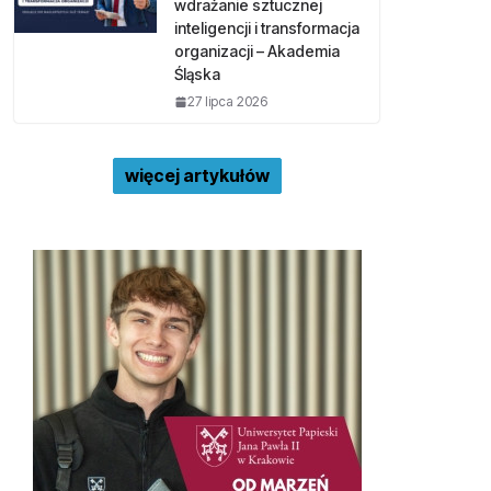
wdrażanie sztucznej
inteligencji i transformacja
organizacji – Akademia
Śląska
27 lipca 2026
więcej artykułów