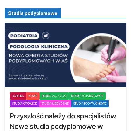
Studia podyplomowe
KARIERA
NOWE
REKRUTACJA 2026
REKRUTACJA KATOWICE
STUDIA KATOWICE
STUDIA MEDYCZNE
STUDIA PODYPLOMOWE
Przyszłość należy do specjalistów.
Nowe studia podyplomowe w