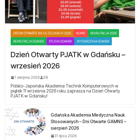
DRZWI OTWARTE NA UCZELNIACH 2026
NOWE
REKRUTACJA 2026
REKRUTACJA GDAŃSK
STUDIA GDAŃSK
WYDARZENIA GDAŃSK
Dzień Otwarty PJATK w Gdańsku –
wrzesień 2026
1 sierpnia 2026
EB
Polsko-Japońska Akademia Technik Komputerowych w
piątek 11 września 2026 roku zaprasza na Dzień Otwarty
PJATK w Gdańsku!
Gdańska Akademia Medyczna Nauk
Stosowanych – Dni Otwarte GAMNS –
sierpień 2026
31 lipca 2026