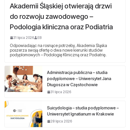
Akademii Śląskiej otwierają drzwi
do rozwoju zawodowego –
Podologia kliniczna oraz Podiatria
31 lipca 2026
EB
Odpowiadając na rosnące potrzeby, Akademia Śląska
poszerza swoją ofertę o dwa nowe kierunki studiów
podyplomowych – Podologię Kliniczną oraz Podiatrię.
Administracja publiczna – studia
podyplomowe – Uniwersytet Jana
Długosza w Częstochowie
31 lipca 2026
Suicydologia – studia podyplomowe –
Uniwersytet Ignatianum w Krakowie
28 lipca 2026