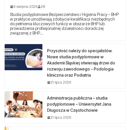
6 sierpnia 2026
EB
Studia podyplomowe Bezpieczeństwo i Higiena Pracy – BHP
w praktyce umożliwiają zdobycie kwalifikacji niezbędnych
do pełnienia kluczowych funkcji w obszarze BHP lub
prowadzenia profesjonalnej działalności doradczej
związanej z BHP…
Przyszłość należy do specjalistów.
Nowe studia podyplomowe w
Akademii Śląskiej otwierają drzwi do
rozwoju zawodowego – Podologia
kliniczna oraz Podiatria
31 lipca 2026
Administracja publiczna – studia
podyplomowe – Uniwersytet Jana
Długosza w Częstochowie
31 lipca 2026