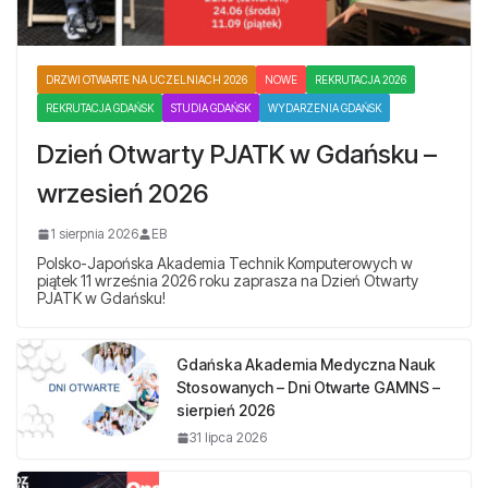
DRZWI OTWARTE NA UCZELNIACH 2026
NOWE
REKRUTACJA 2026
REKRUTACJA GDAŃSK
STUDIA GDAŃSK
WYDARZENIA GDAŃSK
Dzień Otwarty PJATK w Gdańsku –
wrzesień 2026
1 sierpnia 2026
EB
Polsko-Japońska Akademia Technik Komputerowych w
piątek 11 września 2026 roku zaprasza na Dzień Otwarty
PJATK w Gdańsku!
Gdańska Akademia Medyczna Nauk
Stosowanych – Dni Otwarte GAMNS –
sierpień 2026
31 lipca 2026