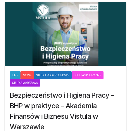
BHP
NOWE
STUDIA PODYPLOMOWE
STUDIA SPOŁECZNE
STUDIA WARSZAWA
Bezpieczeństwo i Higiena Pracy –
BHP w praktyce – Akademia
Finansów i Biznesu Vistula w
Warszawie