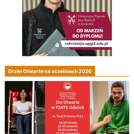
Drzwi Otwarte na uczelniach 2026