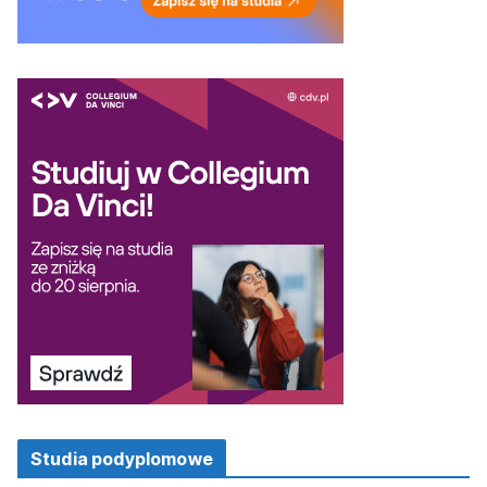
Studia podyplomowe