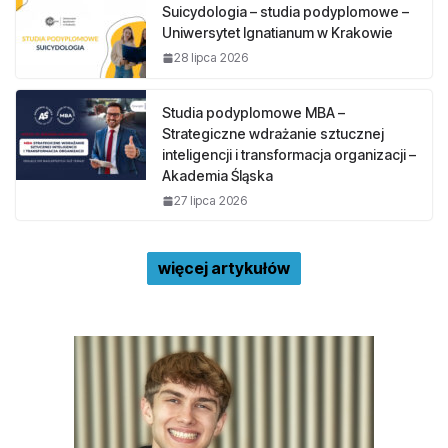
Suicydologia – studia podyplomowe –
Uniwersytet Ignatianum w Krakowie
28 lipca 2026
Studia podyplomowe MBA –
Strategiczne wdrażanie sztucznej
inteligencji i transformacja organizacji –
Akademia Śląska
27 lipca 2026
więcej artykułów