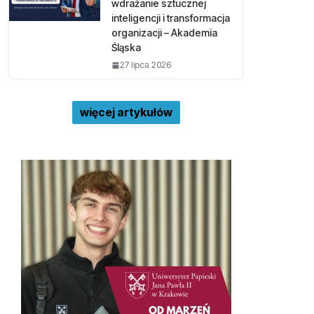
wdrażanie sztucznej
inteligencji i transformacja
organizacji – Akademia
Śląska
27 lipca 2026
więcej artykułów