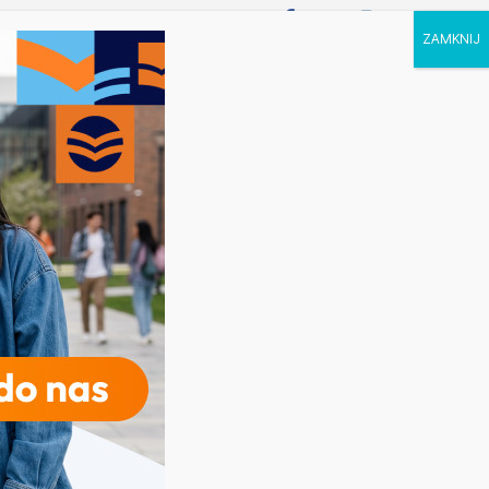
P STUDIA
KALENDARZ
KONTAKT