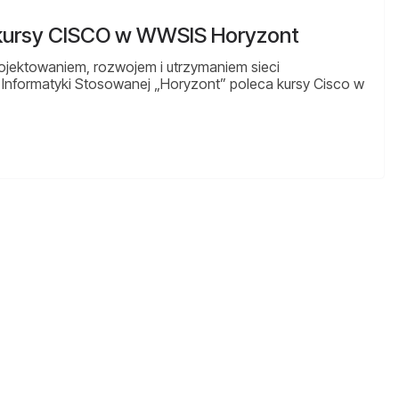
 kursy CISCO w WWSIS Horyzont
projektowaniem, rozwojem i utrzymaniem sieci
nformatyki Stosowanej „Horyzont” poleca kursy Cisco w