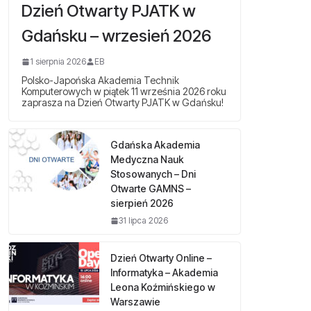
Dzień Otwarty PJATK w
Gdańsku – wrzesień 2026
1 sierpnia 2026
EB
Polsko-Japońska Akademia Technik
Komputerowych w piątek 11 września 2026 roku
zaprasza na Dzień Otwarty PJATK w Gdańsku!
Gdańska Akademia
Medyczna Nauk
Stosowanych – Dni
Otwarte GAMNS –
sierpień 2026
31 lipca 2026
Dzień Otwarty Online –
Informatyka – Akademia
Leona Koźmińskiego w
Warszawie