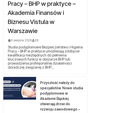
Pracy – BHP w praktyce –
Akademia Finansów i
Biznesu Vistula w
Warszawie
6 sierpnia 2026
EB
Studia podyplomowe Bezpieczeństwo i Higiena
Pracy – BHP w praktyce umożliwiają zdobycie
kwalifikacji niezbędnych do pełnienia
kluczowych funkcji w obszarze BHP lub
prowadzenia profesjonalnej działalności
doradczej związanej z BHP…
Przyszłość należy do
specjalistów. Nowe studia
podyplomowe w
Akademii Śląskiej
otwierają drzwi do
rozwoju zawodowego –