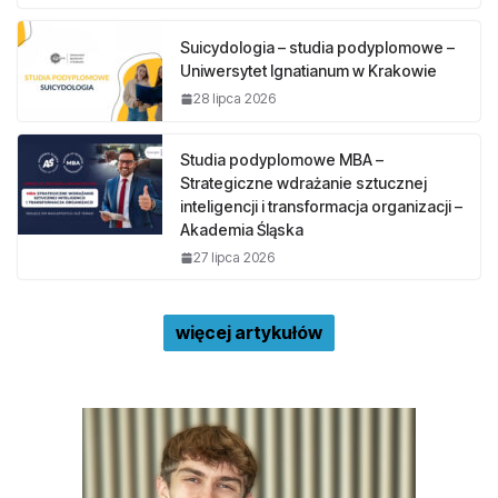
Suicydologia – studia podyplomowe –
Uniwersytet Ignatianum w Krakowie
28 lipca 2026
Studia podyplomowe MBA –
Strategiczne wdrażanie sztucznej
inteligencji i transformacja organizacji –
Akademia Śląska
27 lipca 2026
więcej artykułów