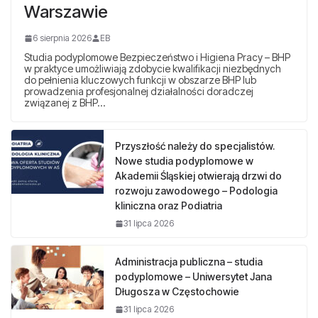
Warszawie
6 sierpnia 2026
EB
Studia podyplomowe Bezpieczeństwo i Higiena Pracy – BHP
w praktyce umożliwiają zdobycie kwalifikacji niezbędnych
do pełnienia kluczowych funkcji w obszarze BHP lub
prowadzenia profesjonalnej działalności doradczej
związanej z BHP…
Przyszłość należy do specjalistów.
Nowe studia podyplomowe w
Akademii Śląskiej otwierają drzwi do
rozwoju zawodowego – Podologia
kliniczna oraz Podiatria
31 lipca 2026
Administracja publiczna – studia
podyplomowe – Uniwersytet Jana
Długosza w Częstochowie
31 lipca 2026