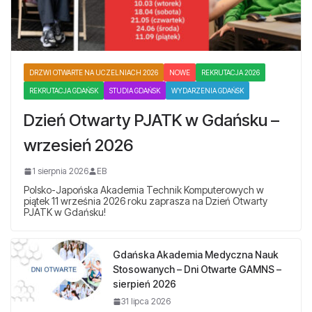
DRZWI OTWARTE NA UCZELNIACH 2026
NOWE
REKRUTACJA 2026
REKRUTACJA GDAŃSK
STUDIA GDAŃSK
WYDARZENIA GDAŃSK
Dzień Otwarty PJATK w Gdańsku –
wrzesień 2026
1 sierpnia 2026
EB
Polsko-Japońska Akademia Technik Komputerowych w
piątek 11 września 2026 roku zaprasza na Dzień Otwarty
PJATK w Gdańsku!
Gdańska Akademia Medyczna Nauk
Stosowanych – Dni Otwarte GAMNS –
sierpień 2026
31 lipca 2026