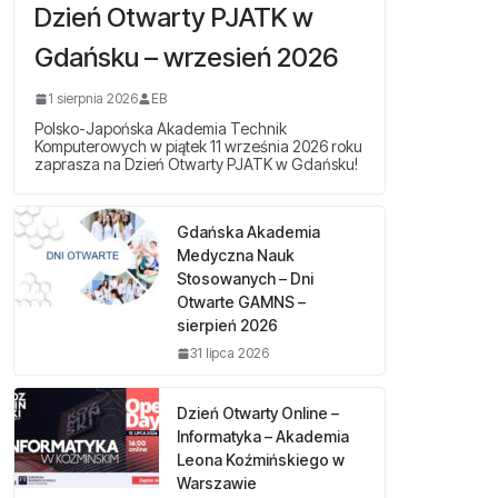
Dzień Otwarty PJATK w
Gdańsku – wrzesień 2026
1 sierpnia 2026
EB
Polsko-Japońska Akademia Technik
Komputerowych w piątek 11 września 2026 roku
zaprasza na Dzień Otwarty PJATK w Gdańsku!
Gdańska Akademia
Medyczna Nauk
Stosowanych – Dni
Otwarte GAMNS –
sierpień 2026
31 lipca 2026
Dzień Otwarty Online –
Informatyka – Akademia
Leona Koźmińskiego w
Warszawie