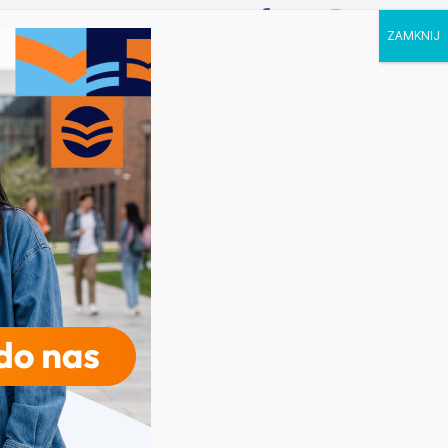
P STUDIA
KALENDARZ
KONTAKT