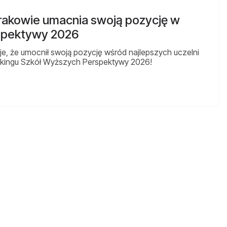
rakowie umacnia swoją pozycję w
spektywy 2026
e, że umocnił swoją pozycję wśród najlepszych uczelni
ingu Szkół Wyższych Perspektywy 2026!