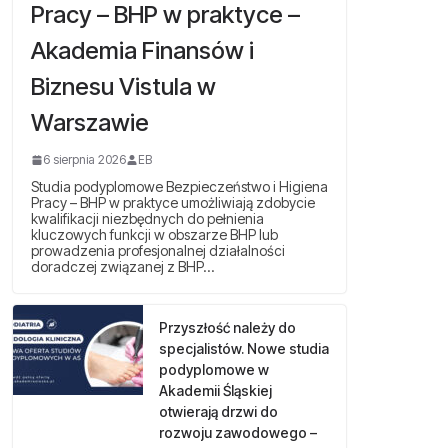
Pracy – BHP w praktyce –
Akademia Finansów i
Biznesu Vistula w
Warszawie
6 sierpnia 2026
EB
Studia podyplomowe Bezpieczeństwo i Higiena
Pracy – BHP w praktyce umożliwiają zdobycie
kwalifikacji niezbędnych do pełnienia
kluczowych funkcji w obszarze BHP lub
prowadzenia profesjonalnej działalności
doradczej związanej z BHP…
Przyszłość należy do
specjalistów. Nowe studia
podyplomowe w
Akademii Śląskiej
otwierają drzwi do
rozwoju zawodowego –