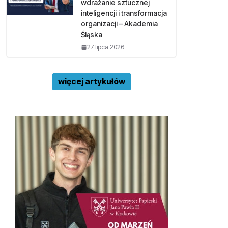
wdrażanie sztucznej
inteligencji i transformacja
organizacji – Akademia
Śląska
27 lipca 2026
więcej artykułów