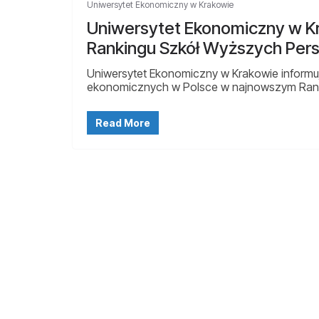
Uniwersytet Ekonomiczny w Krakowie
Uniwersytet Ekonomiczny w K
Rankingu Szkół Wyższych Per
Uniwersytet Ekonomiczny w Krakowie informuj
ekonomicznych w Polsce w najnowszym Rank
Read More