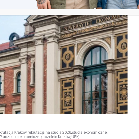
krutacja Kraków
,
rekrutacja na studia 2026
,
studia ekonomiczne
,
P uczelnie ekonomiczne
,
uczelnie Kraków
,
UEK
,