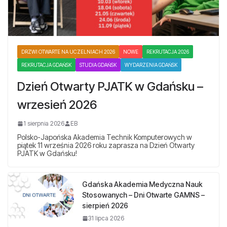
DRZWI OTWARTE NA UCZELNIACH 2026
NOWE
REKRUTACJA 2026
REKRUTACJA GDAŃSK
STUDIA GDAŃSK
WYDARZENIA GDAŃSK
Dzień Otwarty PJATK w Gdańsku –
wrzesień 2026
1 sierpnia 2026
EB
Polsko-Japońska Akademia Technik Komputerowych w
piątek 11 września 2026 roku zaprasza na Dzień Otwarty
PJATK w Gdańsku!
Gdańska Akademia Medyczna Nauk
Stosowanych – Dni Otwarte GAMNS –
sierpień 2026
31 lipca 2026