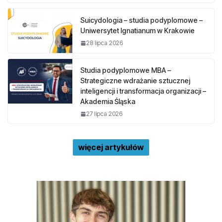
Suicydologia – studia podyplomowe –
Uniwersytet Ignatianum w Krakowie
28 lipca 2026
Studia podyplomowe MBA –
Strategiczne wdrażanie sztucznej
inteligencji i transformacja organizacji –
Akademia Śląska
27 lipca 2026
więcej artykułów