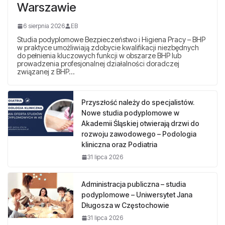
Warszawie
6 sierpnia 2026
EB
Studia podyplomowe Bezpieczeństwo i Higiena Pracy – BHP
w praktyce umożliwiają zdobycie kwalifikacji niezbędnych
do pełnienia kluczowych funkcji w obszarze BHP lub
prowadzenia profesjonalnej działalności doradczej
związanej z BHP…
Przyszłość należy do specjalistów.
Nowe studia podyplomowe w
Akademii Śląskiej otwierają drzwi do
rozwoju zawodowego – Podologia
kliniczna oraz Podiatria
31 lipca 2026
Administracja publiczna – studia
podyplomowe – Uniwersytet Jana
Długosza w Częstochowie
31 lipca 2026