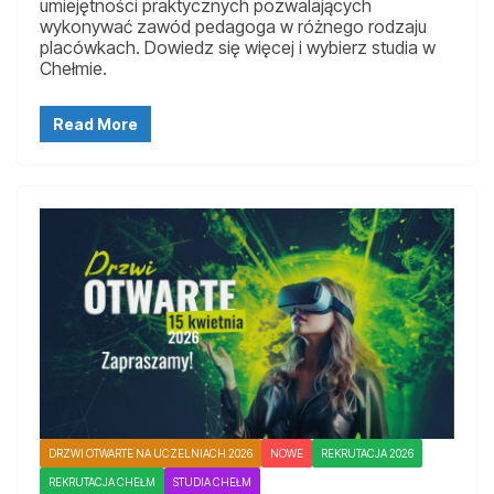
umiejętności praktycznych pozwalających
wykonywać zawód pedagoga w różnego rodzaju
placówkach. Dowiedz się więcej i wybierz studia w
Chełmie.
Read More
DRZWI OTWARTE NA UCZELNIACH 2026
NOWE
REKRUTACJA 2026
REKRUTACJA CHEŁM
STUDIA CHEŁM