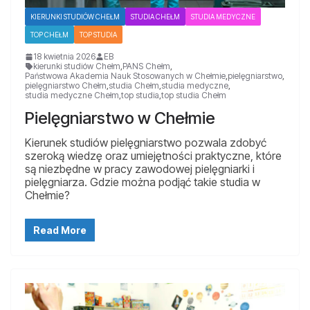
KIERUNKI STUDIÓW CHEŁM
STUDIA CHEŁM
STUDIA MEDYCZNE
TOP CHEŁM
TOP STUDIA
18 kwietnia 2026
EB
kierunki studiów Chełm
,
PANS Chełm
,
Państwowa Akademia Nauk Stosowanych w Chełmie
,
pielęgniarstwo
,
pielęgniarstwo Chełm
,
studia Chełm
,
studia medyczne
,
studia medyczne Chełm
,
top studia
,
top studia Chełm
Pielęgniarstwo w Chełmie
Kierunek studiów pielęgniarstwo pozwala zdobyć
szeroką wiedzę oraz umiejętności praktyczne, które
są niezbędne w pracy zawodowej pielęgniarki i
pielęgniarza. Gdzie można podjąć takie studia w
Chełmie?
Read More