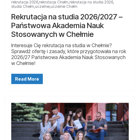
rekrutacja 2026
,
rekrutacja Chełm
,
rekrutacja na studia 2026
,
studia Chełm
,
uczelnie
,
uczelnie Chełm
Rekrutacja na studia 2026/2027 –
Państwowa Akademia Nauk
Stosowanych w Chełmie
Interesuje Cię rekrutacja na studia w Chełmie?
Sprawdź ofertę i zasady, które przygotowała na rok
2026/27 Państwowa Akademia Nauk Stosowanych
w Chełmie!
Read More