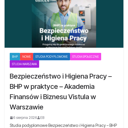
BHP
NOWE
STUDIA PODYPLOMOWE
STUDIA SPOŁECZNE
STUDIA WARSZAWA
Bezpieczeństwo i Higiena Pracy –
BHP w praktyce – Akademia
Finansów i Biznesu Vistula w
Warszawie
6 sierpnia 2026
EB
Studia podyplomowe Bezpieczeństwo i Higiena Pracy – BHP