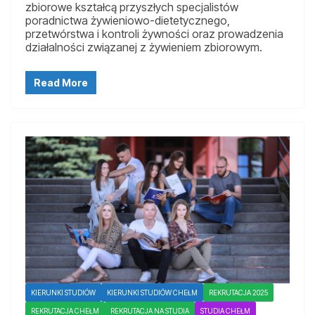
zbiorowe kształcą przyszłych specjalistów
poradnictwa żywieniowo-dietetycznego,
przetwórstwa i kontroli żywności oraz prowadzenia
działalności związanej z żywieniem zbiorowym.
Read More
KIERUNKI STUDIÓW
KIERUNKI STUDIÓW CHEŁM
REKRUTACJA 2025
REKRUTACJA CHEŁM
REKRUTACJA NA STUDIA
STUDIA CHEŁM